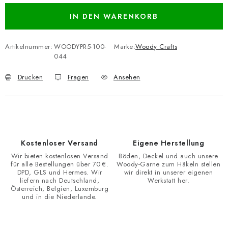
IN DEN WARENKORB
Artikelnummer:
WOODYPR5-100-
Marke:
Woody Crafts
044
Drucken
Fragen
Ansehen
Kostenloser Versand
Eigene Herstellung
Wir bieten kostenlosen Versand
Böden, Deckel und auch unsere
für alle Bestellungen über 70 €.
Woody-Garne zum Häkeln stellen
DPD, GLS und Hermes. Wir
wir direkt in unserer eigenen
liefern nach Deutschland,
Werkstatt her.
Österreich, Belgien, Luxemburg
und in die Niederlande.