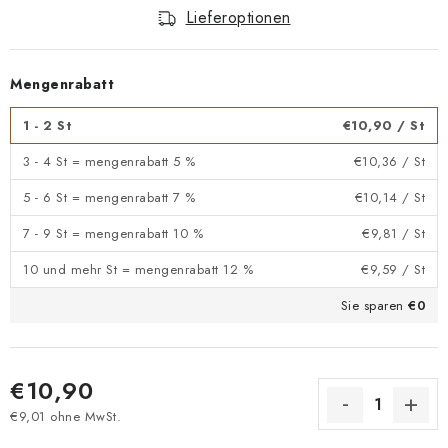
Lieferoptionen
Mengenrabatt
1 - 2 St
€10,90
/ St
3 - 4 St = mengenrabatt 5 %
€10,36
/ St
5 - 6 St = mengenrabatt 7 %
€10,14
/ St
7 - 9 St = mengenrabatt 10 %
€9,81
/ St
10 und mehr St = mengenrabatt 12 %
€9,59
/ St
Sie sparen
€0
€10,90
€9,01 ohne MwSt.
Verkaufspreis: