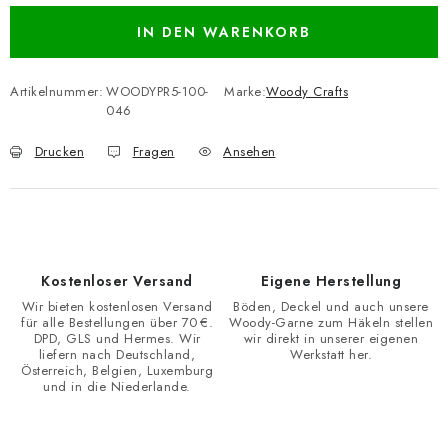
IN DEN WARENKORB
Artikelnummer:
WOODYPR5-100-
Marke:
Woody Crafts
046
Drucken
Fragen
Ansehen
Kostenloser Versand
Eigene Herstellung
Wir bieten kostenlosen Versand
Böden, Deckel und auch unsere
für alle Bestellungen über 70 €.
Woody-Garne zum Häkeln stellen
DPD, GLS und Hermes. Wir
wir direkt in unserer eigenen
liefern nach Deutschland,
Werkstatt her.
Österreich, Belgien, Luxemburg
und in die Niederlande.