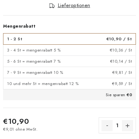
Lieferoptionen
Mengenrabatt
1 - 2 St
€10,90
/ St
3 - 4 St = mengenrabatt 5 %
€10,36
/ St
5 - 6 St = mengenrabatt 7 %
€10,14
/ St
7 - 9 St = mengenrabatt 10 %
€9,81
/ St
10 und mehr St = mengenrabatt 12 %
€9,59
/ St
Sie sparen
€0
€10,90
€9,01 ohne MwSt.
Verkaufspreis: