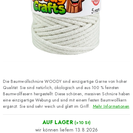
Datenschutzerklärung
Impressum
Die Baumwollschnüre WOODY sind einzigartige Garne von hoher
Qualität. Sie sind natürlich, ökologisch und aus 100 % feinsten
Baumwollfasern hergestellt. Diese schönen, massiven Schnüre haben
eine einzigartige Webung und sind mit einem festen Baumwollkern
ergänzt. Sie sind sehr weich und glatt im Griff.
Mehr Informationen
AUF LAGER
(>10 St)
13.8.2026