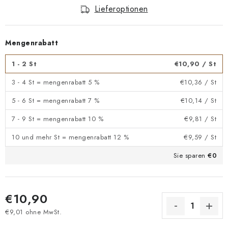
Lieferoptionen
Mengenrabatt
1 - 2 St
€10,90
/ St
3 - 4 St = mengenrabatt 5 %
€10,36
/ St
5 - 6 St = mengenrabatt 7 %
€10,14
/ St
7 - 9 St = mengenrabatt 10 %
€9,81
/ St
10 und mehr St = mengenrabatt 12 %
€9,59
/ St
Sie sparen
€0
€10,90
€9,01 ohne MwSt.
Verkaufspreis: