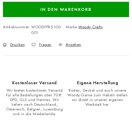
IN DEN WARENKORB
Artikelnummer:
WOODYPR5-100-
Marke:
Woody Crafts
001
Drucken
Fragen
Ansehen
Kostenloser Versand
Eigene Herstellung
Wir bieten kostenlosen Versand
Böden, Deckel und auch unsere
für alle Bestellungen über 70 €.
Woody-Garne zum Häkeln stellen
DPD, GLS und Hermes. Wir
wir direkt in unserer eigenen
liefern nach Deutschland,
Werkstatt her.
Österreich, Belgien, Luxemburg
und in die Niederlande.