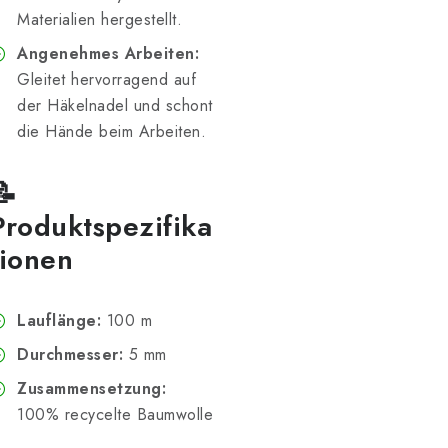
Materialien hergestellt.
Angenehmes Arbeiten:
Gleitet hervorragend auf
der Häkelnadel und schont
die Hände beim Arbeiten.
📝
Produktspezifika
tionen
Lauflänge:
100 m
Durchmesser:
5 mm
Zusammensetzung:
100% recycelte Baumwolle