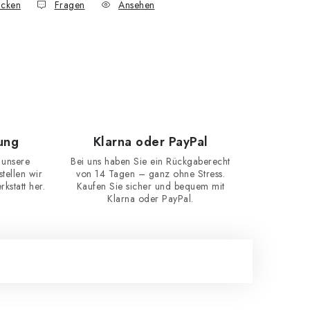
cken
Fragen
Ansehen
ung
Klarna oder PayPal
 unsere
Bei uns haben Sie ein Rückgaberecht
ellen wir
von 14 Tagen – ganz ohne Stress.
kstatt her.
Kaufen Sie sicher und bequem mit
Klarna oder PayPal.