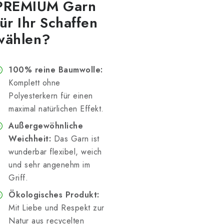
PREMIUM Garn
für Ihr Schaffen
wählen?
100% reine Baumwolle:
Komplett ohne
Polyesterkern für einen
maximal natürlichen Effekt.
Außergewöhnliche
Weichheit:
Das Garn ist
wunderbar flexibel, weich
und sehr angenehm im
Griff.
Ökologisches Produkt:
Mit Liebe und Respekt zur
Natur aus recycelten