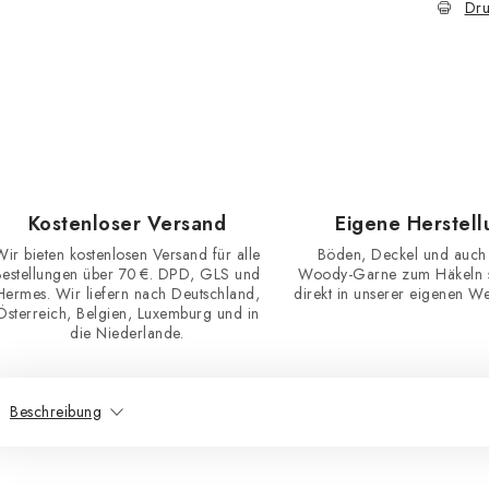
Dru
Kostenloser Versand
Eigene Herstell
Wir bieten kostenlosen Versand für alle
Böden, Deckel und auch
Bestellungen über 70 €. DPD, GLS und
Woody-Garne zum Häkeln st
Hermes. Wir liefern nach Deutschland,
direkt in unserer eigenen Wer
Österreich, Belgien, Luxemburg und in
die Niederlande.
Beschreibung