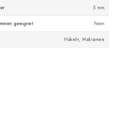
er
5 mm
mmen geeignet
Nein
Häkeln, Makramee