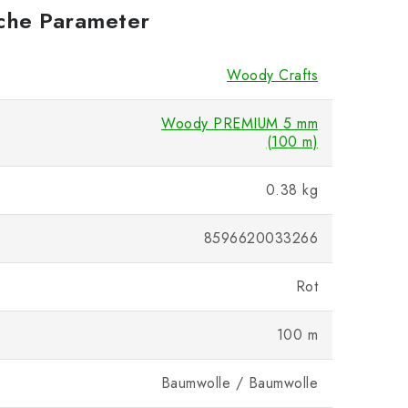
iche Parameter
Woody Crafts
Woody PREMIUM 5 mm
(100 m)
0.38 kg
8596620033266
Rot
100 m
Baumwolle / Baumwolle