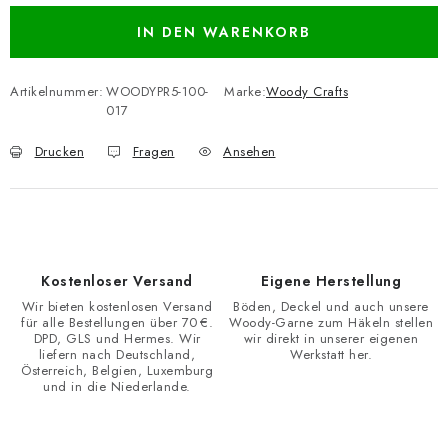
IN DEN WARENKORB
Artikelnummer:
WOODYPR5-100-
Marke:
Woody Crafts
017
Drucken
Fragen
Ansehen
Kostenloser Versand
Eigene Herstellung
Wir bieten kostenlosen Versand
Böden, Deckel und auch unsere
für alle Bestellungen über 70 €.
Woody-Garne zum Häkeln stellen
DPD, GLS und Hermes. Wir
wir direkt in unserer eigenen
liefern nach Deutschland,
Werkstatt her.
Österreich, Belgien, Luxemburg
und in die Niederlande.