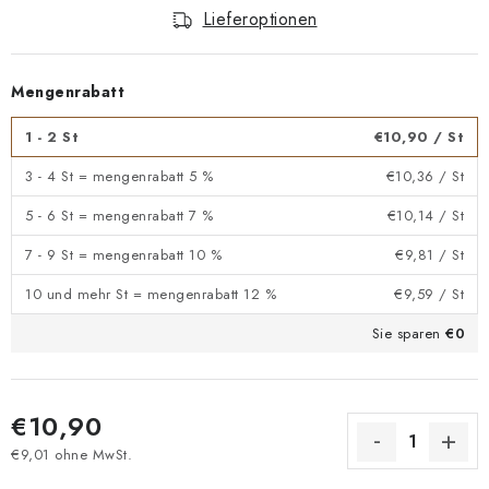
Lieferoptionen
Mengenrabatt
1 - 2 St
€10,90
/ St
3 - 4 St = mengenrabatt 5 %
€10,36
/ St
5 - 6 St = mengenrabatt 7 %
€10,14
/ St
7 - 9 St = mengenrabatt 10 %
€9,81
/ St
10 und mehr St = mengenrabatt 12 %
€9,59
/ St
Sie sparen
€0
€10,90
€9,01 ohne MwSt.
Verkaufspreis: