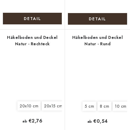
DETAIL
DETAIL
Häkelboden und Deckel
Häkelboden und Deckel
Natur - Rechteck
Natur - Rund
20x10 cm
20x15 cm
20x17 cm
22x10 cm
24x12 
5 cm
8 cm
10 cm
€2,76
€0,54
ab
ab