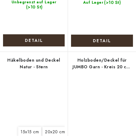
Unbegrenzt auf Lager
(>10 St)
Auf Lager
(>10 St)
DETAIL
DETAIL
Häkelboden und Deckel
Holzboden/Deckel für
Natur - Stern
JUMBO Garn - Kreis 20 cm,
natur
15x15 cm
20x20 cm
25x25 cm
30x30 cm