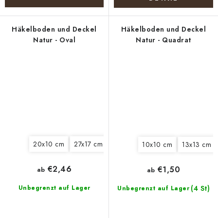
Häkelboden und Deckel
Häkelboden und Deckel
Natur - Oval
Natur - Quadrat
20x10 cm
27x17 cm
30x15 cm
30x20 cm
40x15 
10x10 cm
13x13 cm
€2,46
€1,50
ab
ab
Unbegrenzt auf Lager
(4 St)
Unbegrenzt auf Lager