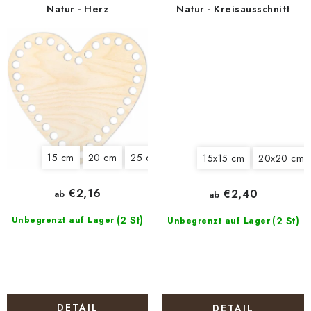
Natur - Herz
Natur - Kreisausschnitt
15 cm
20 cm
25 cm
30 cm
15x15 cm
20x20 cm
€2,16
€2,40
ab
ab
(2 St)
Unbegrenzt auf Lager
(2 St)
Unbegrenzt auf Lager
DETAIL
DETAIL