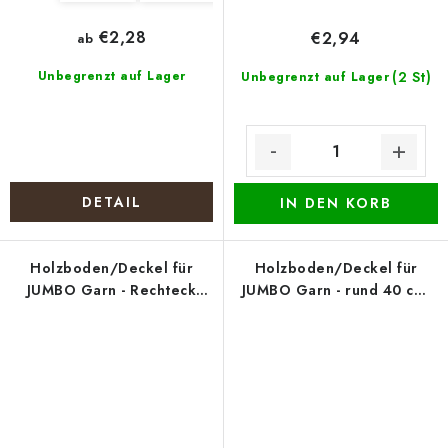
€2,28
€2,94
ab
Unbegrenzt auf Lager
(2 St)
Unbegrenzt auf Lager
DETAIL
IN DEN KORB
Holzboden/Deckel für
Holzboden/Deckel für
JUMBO Garn - Rechteck
JUMBO Garn - rund 40 cm,
30x20 cm, natur
natur