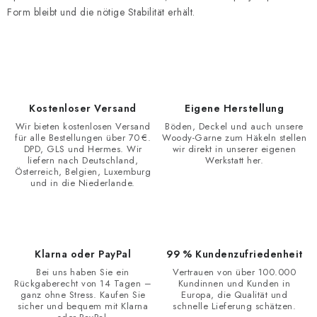
Form bleibt und die nötige Stabilität erhält.
Kostenloser Versand
Eigene Herstellung
Wir bieten kostenlosen Versand
Böden, Deckel und auch unsere
für alle Bestellungen über 70 €.
Woody-Garne zum Häkeln stellen
DPD, GLS und Hermes. Wir
wir direkt in unserer eigenen
liefern nach Deutschland,
Werkstatt her.
Österreich, Belgien, Luxemburg
und in die Niederlande.
Klarna oder PayPal
99 % Kundenzufriedenheit
Bei uns haben Sie ein
Vertrauen von über 100.000
Rückgaberecht von 14 Tagen –
Kundinnen und Kunden in
ganz ohne Stress. Kaufen Sie
Europa, die Qualität und
sicher und bequem mit Klarna
schnelle Lieferung schätzen.