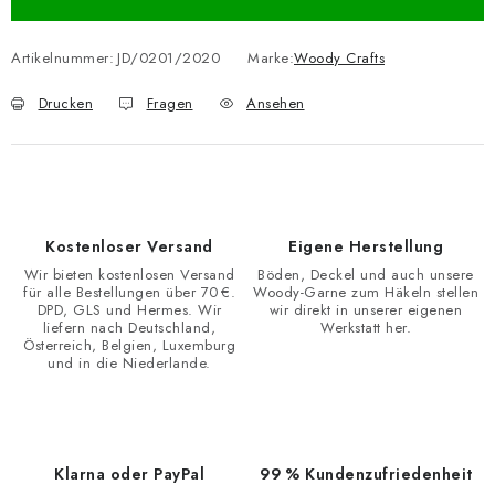
Artikelnummer:
JD/0201/2020
Marke:
Woody Crafts
Drucken
Fragen
Ansehen
Kostenloser Versand
Eigene Herstellung
Wir bieten kostenlosen Versand
Böden, Deckel und auch unsere
für alle Bestellungen über 70 €.
Woody-Garne zum Häkeln stellen
DPD, GLS und Hermes. Wir
wir direkt in unserer eigenen
liefern nach Deutschland,
Werkstatt her.
Österreich, Belgien, Luxemburg
und in die Niederlande.
Klarna oder PayPal
99 % Kundenzufriedenheit