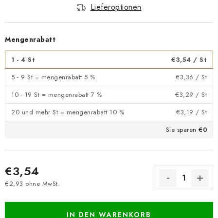
Lieferoptionen
Mengenrabatt
1 - 4 St
€3,54
/ St
5 - 9 St = mengenrabatt 5 %
€3,36
/ St
10 - 19 St = mengenrabatt 7 %
€3,29
/ St
20 und mehr St = mengenrabatt 10 %
€3,19
/ St
Sie sparen
€0
€3,54
€2,93 ohne MwSt.
Verkaufspreis:
IN DEN WARENKORB