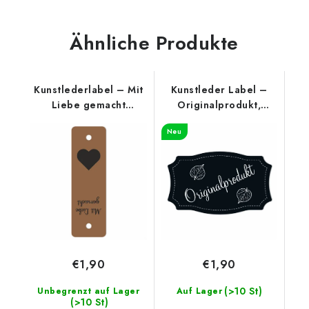
Ähnliche Produkte
Kunstlederlabel – Mit
Kunstleder Label –
Liebe gemacht
Originalprodukt,
(unterer Rand),
Schwarz
Neu
Cognac
€1,90
€1,90
(>10 St)
Unbegrenzt auf Lager
Auf Lager
(>10 St)