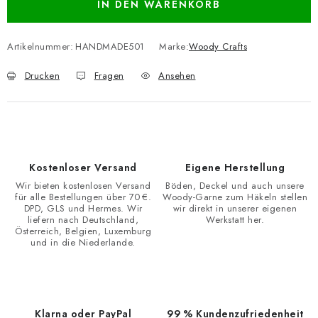
IN DEN WARENKORB
Artikelnummer:
HANDMADE501
Marke:
Woody Crafts
Drucken
Fragen
Ansehen
Kostenloser Versand
Eigene Herstellung
Wir bieten kostenlosen Versand
Böden, Deckel und auch unsere
für alle Bestellungen über 70 €.
Woody-Garne zum Häkeln stellen
DPD, GLS und Hermes. Wir
wir direkt in unserer eigenen
liefern nach Deutschland,
Werkstatt her.
Österreich, Belgien, Luxemburg
und in die Niederlande.
Klarna oder PayPal
99 % Kundenzufriedenheit