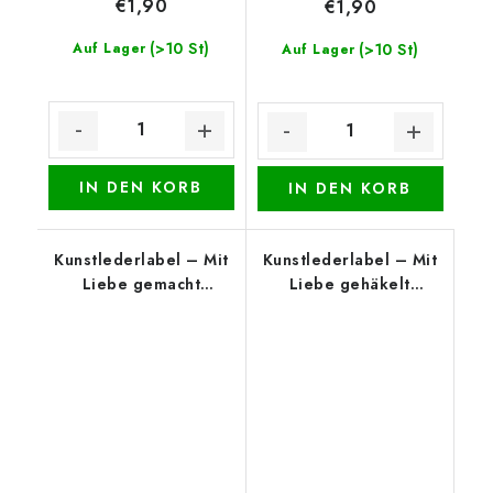
€1,90
€1,90
(>10 St)
Auf Lager
(>10 St)
Auf Lager
IN DEN KORB
IN DEN KORB
Kunstlederlabel – Mit
Kunstlederlabel – Mit
Liebe gemacht
Liebe gehäkelt
(unterer Rand), Braun
(oberer Rand), Braun