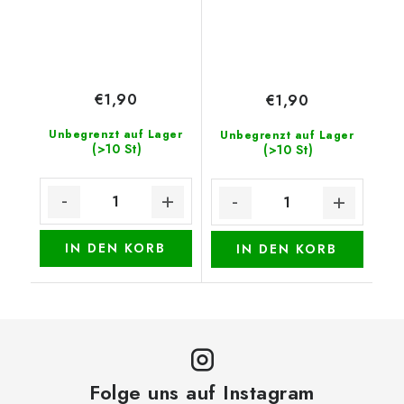
€1,90
€1,90
Unbegrenzt auf Lager
Unbegrenzt auf Lager
(>10 St)
(>10 St)
IN DEN KORB
IN DEN KORB
Folge uns auf Instagram