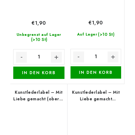
€1,90
€1,90
(>10 St)
Auf Lager
Unbegrenzt auf Lager
(>10 St)
IN DEN KORB
IN DEN KORB
Kunstlederlabel – Mit
Kunstlederlabel – Mit
Liebe gemacht (oberer
Liebe gemacht
Rand), Weiß
(unterer Rand), Beige