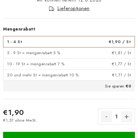
Lieferoptionen
Mengenrabatt
1 - 4 St
€1,90
/ St
5 - 9 St = mengenrabatt 5 %
€1,81
/ St
10 - 19 St = mengenrabatt 7 %
€1,77
/ St
20 und mehr St = mengenrabatt 10 %
€1,71
/ St
Sie sparen
€0
€1,90
€1,57 ohne MwSt.
Verkaufspreis: