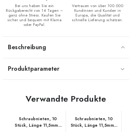
Bei uns haben Sie ein
Vertrauen von über 100.000
Rückgaberecht von 14 Tagen –
Kundinnen und Kunden in
ganz ohne Stress. Kaufen Sie
Europa, die Qualität und
sicher und bequem mit Klarna
schnelle Lieferung schätzen.
oder PayPal.
Beschreibung
Produktparameter
Verwandte Produkte
Schraubnieten, 10
Schraubnieten, 10
Stück, Länge 11,5mm -
Stück, Länge 11,5mm -
Nickel schwarz
Rose Gold