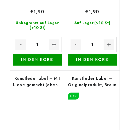
€1,90
€1,90
(>10 St)
Unbegrenzt auf Lager
Auf Lager
(>10 St)
IN DEN KORB
IN DEN KORB
Kunstlederlabel – Mit
Kunstleder Label –
Liebe gemacht (oberer
Originalprodukt, Braun
Rand), Beige
Neu