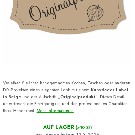
Datenschutzerklärung
Impressum
Verleihen Sie Ihren handgemachten Körben, Taschen oder anderen
DIY-Projekten einen eleganten Look mit einem
Kunstleder Label
in Beige
und der Aufschrift
„Originalprodukt“
. Dieses Detail
unterstreicht die Einzigartigkeit und den professionellen Charakter
Ihrer Handarbeit.
Mehr Informationen
AUF LAGER
(>10 St)
12.8.2026