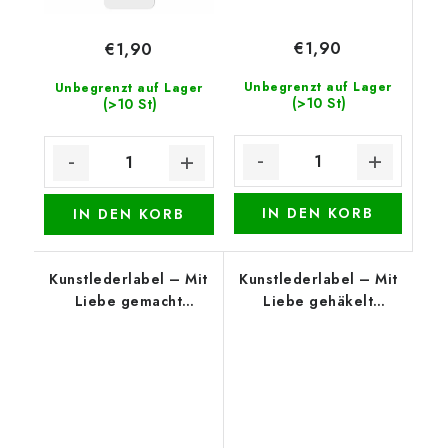
€1,90
€1,90
Unbegrenzt auf Lager
Unbegrenzt auf Lager
(>10 St)
(>10 St)
IN DEN KORB
IN DEN KORB
Kunstlederlabel – Mit
Kunstlederlabel – Mit
Liebe gemacht
Liebe gehäkelt
(unterer Rand), Beige
(oberer Rand), beige