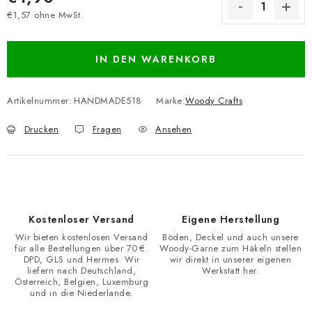
€1,57 ohne MwSt.
Verkaufspreis:
IN DEN WARENKORB
Artikelnummer:
HANDMADE518
Marke:
Woody Crafts
Drucken
Fragen
Ansehen
Kostenloser Versand
Eigene Herstellung
Wir bieten kostenlosen Versand
Böden, Deckel und auch unsere
für alle Bestellungen über 70 €.
Woody-Garne zum Häkeln stellen
DPD, GLS und Hermes. Wir
wir direkt in unserer eigenen
liefern nach Deutschland,
Werkstatt her.
Österreich, Belgien, Luxemburg
und in die Niederlande.