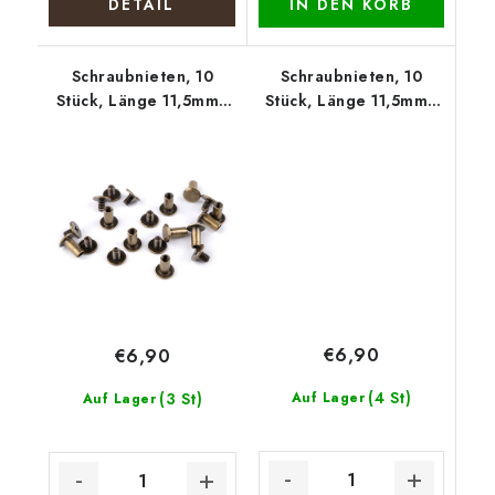
DETAIL
IN DEN KORB
Schraubnieten, 10
Schraubnieten, 10
Stück, Länge 11,5mm -
Stück, Länge 11,5mm -
Altmessing
Nickel schwarz
€6,90
€6,90
(4 St)
(3 St)
Auf Lager
Auf Lager