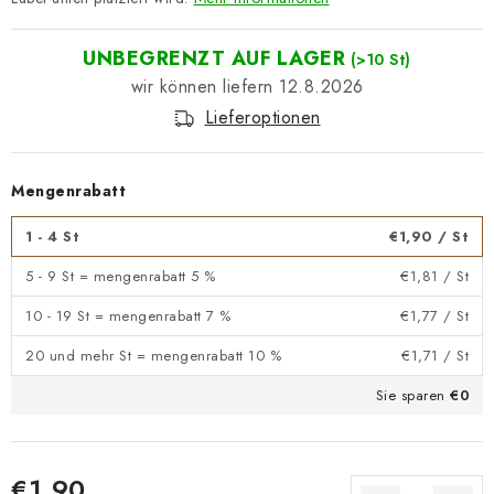
UNBEGRENZT AUF LAGER
(>10 St)
12.8.2026
Lieferoptionen
Mengenrabatt
1 - 4 St
€1,90
/ St
5 - 9 St = mengenrabatt 5 %
€1,81
/ St
10 - 19 St = mengenrabatt 7 %
€1,77
/ St
20 und mehr St = mengenrabatt 10 %
€1,71
/ St
Sie sparen
€0
€1,90