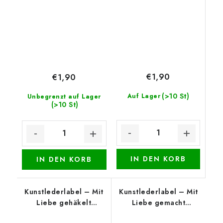
€1,90
€1,90
(>10 St)
Auf Lager
Unbegrenzt auf Lager
(>10 St)
IN DEN KORB
IN DEN KORB
Kunstlederlabel – Mit
Kunstlederlabel – Mit
Liebe gehäkelt
Liebe gemacht
(oberer Rand),
(unterer Rand), Cognac