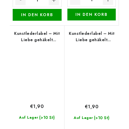
IN DEN KORB
IN DEN KORB
Kunstlederlabel – Mit
Kunstlederlabel – Mit
Liebe gehäkelt
Liebe gehäkelt
(oberer Rand), Cognac
(oberer Rand), Braun
€1,90
€1,90
(>10 St)
Auf Lager
(>10 St)
Auf Lager