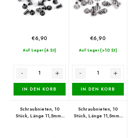
€6,90
€6,90
(4 St)
(>10 St)
Auf Lager
Auf Lager
IN DEN KORB
IN DEN KORB
Schraubnieten, 10
Schraubnieten, 10
Stück, Länge 11,5mm -
Stück, Länge 11,5mm -
Altmessing
Rose Gold