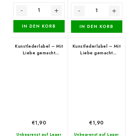
IN DEN KORB
IN DEN KORB
Kunstlederlabel – Mit
Kunstlederlabel – Mit
Liebe gemacht
Liebe gemacht
(unterer Rand), Beige
(unterer Rand),
Cognac
€1,90
€1,90
Unbegrenzt auf Lager
Unbegrenzt auf Lager