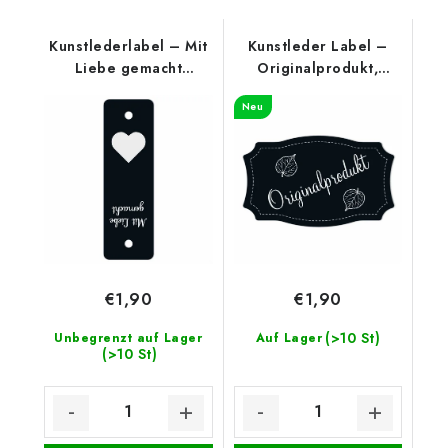
Kunstlederlabel – Mit
Kunstleder Label –
Liebe gemacht
Originalprodukt,
(unterer Rand),
Schwarz
Neu
Schwarz
€1,90
€1,90
(>10 St)
Unbegrenzt auf Lager
Auf Lager
(>10 St)