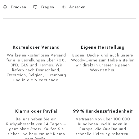
Drucken
Fragen
Ansehen
Kostenloser Versand
Eigene Herstellung
Wir bieten kostenlosen Versand
Böden, Deckel und auch unsere
für alle Bestellungen über 70 €.
Woody-Garne zum Häkeln stellen
DPD, GLS und Hermes. Wir
wir direkt in unserer eigenen
liefern nach Deutschland,
Werkstatt her.
Österreich, Belgien, Luxemburg
und in die Niederlande.
Klarna oder PayPal
99 % Kundenzufriedenheit
Bei uns haben Sie ein
Vertrauen von über 100.000
Rückgaberecht von 14 Tagen –
Kundinnen und Kunden in
ganz ohne Stress. Kaufen Sie
Europa, die Qualität und
sicher und bequem mit Klarna
schnelle Lieferung schätzen.
oder PayPal.