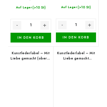
(>10 St)
(>10 St)
Auf Lager
Auf Lager
IN DEN KORB
IN DEN KORB
Kunstlederlabel – Mit
Kunstlederlabel – Mit
Liebe gemacht (oberer
Liebe gemacht
Rand), Schwarz
(unterer Rand), Weiß