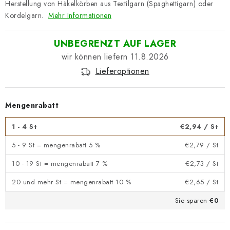
Herstellung von Häkelkörben aus Textilgarn (Spaghettigarn) oder
Kordelgarn.
Mehr Informationen
UNBEGRENZT AUF LAGER
11.8.2026
Lieferoptionen
Mengenrabatt
1 - 4 St
€2,94
/ St
5 - 9 St = mengenrabatt 5 %
€2,79
/ St
10 - 19 St = mengenrabatt 7 %
€2,73
/ St
20 und mehr St = mengenrabatt 10 %
€2,65
/ St
Sie sparen
€0