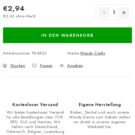
€2,94
€2,43 ohne MwSt.
Verkaufspreis:
IN DEN WARENKORB
Artikelnummer:
PR-KR23
Marke:
Woody Crafts
Drucken
Fragen
Ansehen
Kostenloser Versand
Eigene Herstellung
Wir bieten kostenlosen Versand
Böden, Deckel und auch unsere
für alle Bestellungen über 70 €.
Woody-Garne zum Häkeln stellen
DPD, GLS und Hermes. Wir
wir direkt in unserer eigenen
liefern nach Deutschland,
Werkstatt her.
Österreich, Belgien, Luxemburg