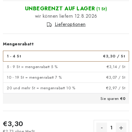
UNBEGRENZT AUF LAGER
(1 St)
12.8.2026
Lieferoptionen
Mengenrabatt
1 - 4 St
€3,30
/ St
5 - 9 St = mengenrabatt 5 %
€3,14
/ St
10 - 19 St = mengenrabatt 7 %
€3,07
/ St
20 und mehr St = mengenrabatt 10 %
€2,97
/ St
Sie sparen
€0
€3,30
€2,73 ohne MwSt.