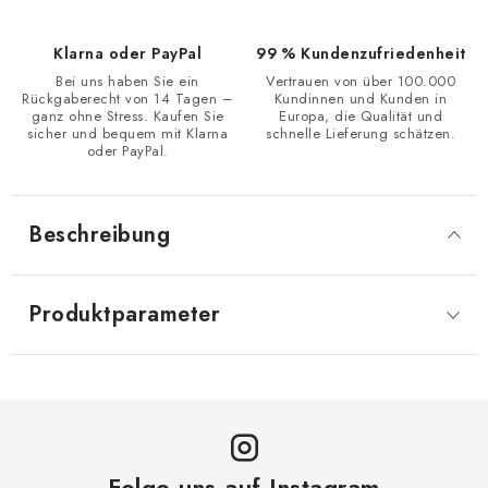
Klarna oder PayPal
99 % Kundenzufriedenheit
Bei uns haben Sie ein
Vertrauen von über 100.000
Rückgaberecht von 14 Tagen –
Kundinnen und Kunden in
ganz ohne Stress. Kaufen Sie
Europa, die Qualität und
sicher und bequem mit Klarna
schnelle Lieferung schätzen.
oder PayPal.
Beschreibung
Produktparameter
Folge uns auf Instagram