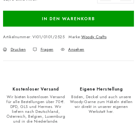
Verkaufspreis:
IN DEN WARENKORB
Artikelnummer:
VI01/0101/2525
Marke:
Woody Crafts
Drucken
Fragen
Ansehen
Kostenloser Versand
Eigene Herstellung
Wir bieten kostenlosen Versand
Böden, Deckel und auch unsere
für alle Bestellungen über 70 €.
Woody-Garne zum Häkeln stellen
DPD, GLS und Hermes. Wir
wir direkt in unserer eigenen
liefern nach Deutschland,
Werkstatt her.
Österreich, Belgien, Luxemburg
und in die Niederlande.