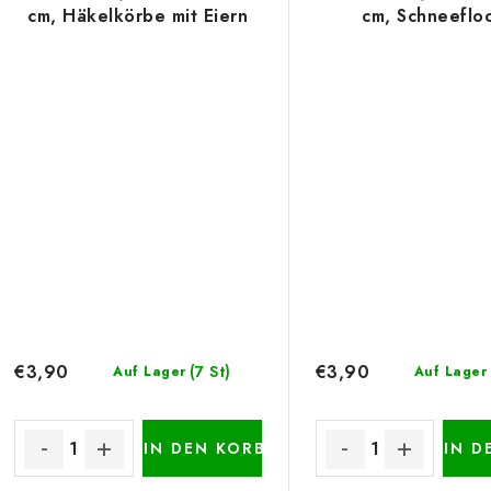
cm, Häkelkörbe mit Eiern
cm, Schneeflo
e
€3,90
€3,90
(7 St)
Auf Lager
Auf Lager
IN DEN KORB
IN D