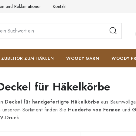
en und Reklamationen
Kontakt
AGB
Datenschutzerkläru
ZUBEHÖR ZUM HÄKELN
WOODY GARN
WOODY PR
Deckel für Häkelkörbe
in
Deckel für handgefertigte Häkelkörbe
aus Baumwollgarn
n unserem Sortiment finden Sie
Hunderte von Formen
und
G
V-Druck
.