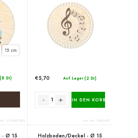
15 cm
18 cm
20 cm
22 cm
€5,70
(8 St)
(2 St)
Auf Lager
IN DEN KORB
-Nr.:
VI-KR10-1009
Art.-Nr.:
KR20-093
 - Ø 15
Holzboden/Deckel - Ø 15