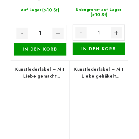
(>10 St)
Unbegrenzt auf Lager
Auf Lager
(>10 St)
IN DEN KORB
IN DEN KORB
Kunstlederlabel – Mit
Kunstlederlabel – Mit
Liebe gemacht
Liebe gehäkelt
(unterer Rand), Beige
(oberer Rand), Schwarz