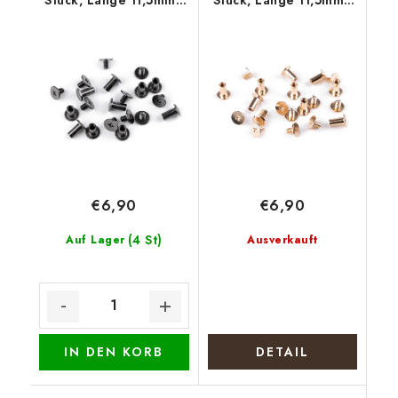
Stück, Länge 11,5mm -
Stück, Länge 11,5mm -
Nickel schwarz
Rose Gold
€6,90
€6,90
(4 St)
Auf Lager
Ausverkauft
IN DEN KORB
DETAIL