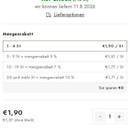
11.8.2026
Lieferoptionen
Mengenrabatt
1 - 4 St
€1,90
/ St
5 - 9 St = mengenrabatt 5 %
€1,81
/ St
10 - 19 St = mengenrabatt 7 %
€1,77
/ St
20 und mehr St = mengenrabatt 10 %
€1,71
/ St
Sie sparen
€0
€1,90
€1,57 ohne MwSt.
Verkaufspreis: