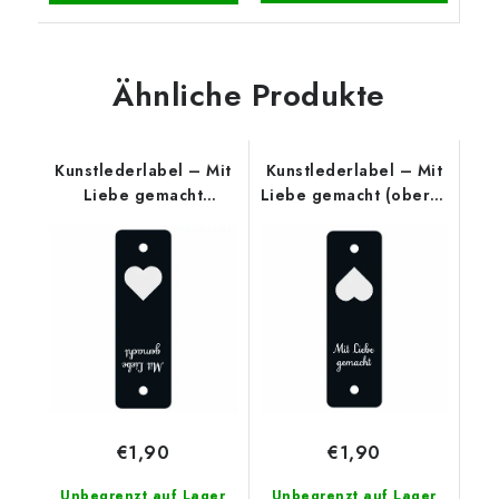
Ähnliche Produkte
Kunstlederlabel – Mit
Kunstlederlabel – Mit
Liebe gemacht
Liebe gemacht (oberer
(unterer Rand),
Rand), Schwarz
Schwarz
€1,90
€1,90
Unbegrenzt auf Lager
Unbegrenzt auf Lager