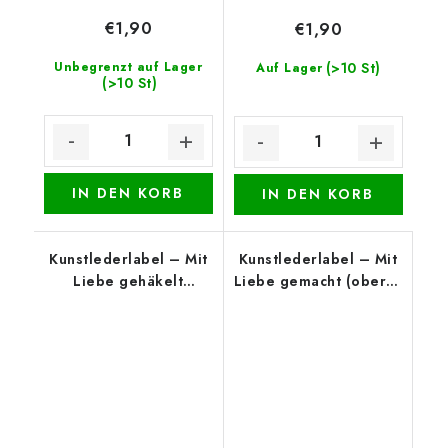
€1,90
€1,90
Unbegrenzt auf Lager
(>10 St)
Auf Lager
(>10 St)
IN DEN KORB
IN DEN KORB
Kunstlederlabel – Mit
Kunstlederlabel – Mit
Liebe gehäkelt
Liebe gemacht (oberer
(oberer Rand), Weiß
Rand), Beige