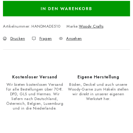
IN DEN WARENKORB
Artikelnummer:
HANDMADE510
Marke:
Woody Crafts
Drucken
Fragen
Ansehen
Kostenloser Versand
Eigene Herstellung
Wir bieten kostenlosen Versand
Böden, Deckel und auch unsere
für alle Bestellungen über 70 €.
Woody-Garne zum Häkeln stellen
DPD, GLS und Hermes. Wir
wir direkt in unserer eigenen
liefern nach Deutschland,
Werkstatt her.
Österreich, Belgien, Luxemburg
und in die Niederlande.