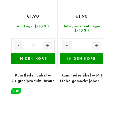
€1,90
€1,90
(>10 St)
Auf Lager
Unbegrenzt auf Lager
(>10 St)
IN DEN KORB
IN DEN KORB
Kunstleder Label –
Kunstlederlabel – Mit
Originalprodukt, Braun
Liebe gemacht (oberer
Rand), Weiß
Neu