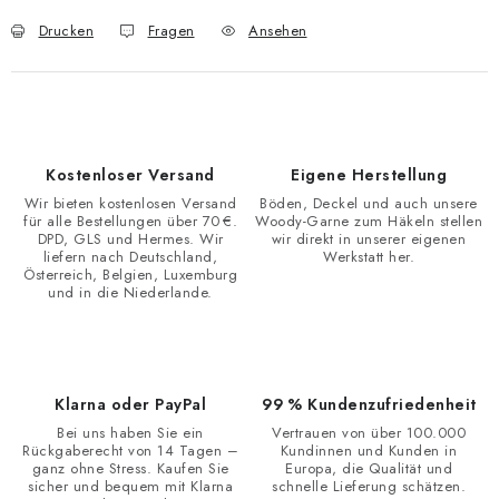
Drucken
Fragen
Ansehen
Kostenloser Versand
Eigene Herstellung
Wir bieten kostenlosen Versand
Böden, Deckel und auch unsere
für alle Bestellungen über 70 €.
Woody-Garne zum Häkeln stellen
DPD, GLS und Hermes. Wir
wir direkt in unserer eigenen
liefern nach Deutschland,
Werkstatt her.
Österreich, Belgien, Luxemburg
und in die Niederlande.
Klarna oder PayPal
99 % Kundenzufriedenheit
Bei uns haben Sie ein
Vertrauen von über 100.000
Rückgaberecht von 14 Tagen –
Kundinnen und Kunden in
ganz ohne Stress. Kaufen Sie
Europa, die Qualität und
sicher und bequem mit Klarna
schnelle Lieferung schätzen.