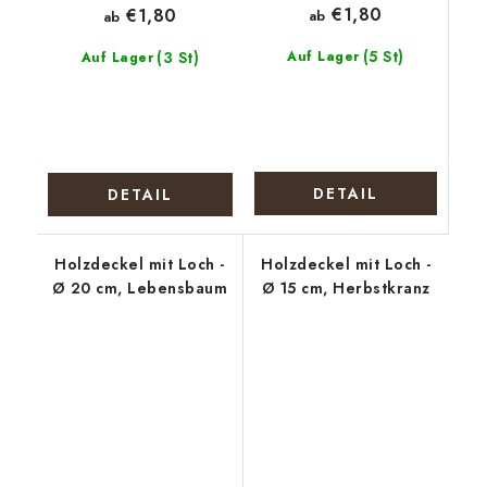
€1,80
€1,80
ab
ab
(5 St)
(3 St)
Auf Lager
Auf Lager
DETAIL
DETAIL
Holzdeckel mit Loch -
Holzdeckel mit Loch -
Ø 20 cm, Lebensbaum
Ø 15 cm, Herbstkranz