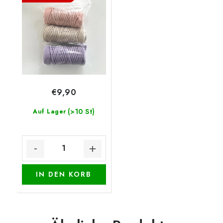
€9,90
(>10 St)
Auf Lager
IN DEN KORB