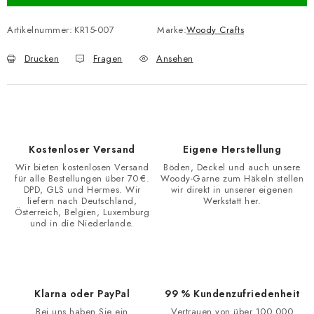
Artikelnummer:
KR15-007
Marke:
Woody Crafts
Drucken
Fragen
Ansehen
Kostenloser Versand
Eigene Herstellung
Wir bieten kostenlosen Versand
Böden, Deckel und auch unsere
für alle Bestellungen über 70 €.
Woody-Garne zum Häkeln stellen
DPD, GLS und Hermes. Wir
wir direkt in unserer eigenen
liefern nach Deutschland,
Werkstatt her.
Österreich, Belgien, Luxemburg
und in die Niederlande.
Klarna oder PayPal
99 % Kundenzufriedenheit
Bei uns haben Sie ein
Vertrauen von über 100.000