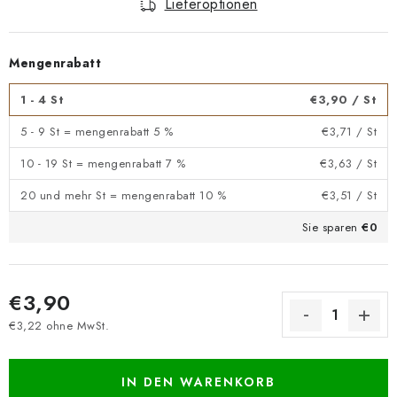
Lieferoptionen
Mengenrabatt
1 - 4 St
€3,90
/ St
5 - 9 St = mengenrabatt 5 %
€3,71
/ St
10 - 19 St = mengenrabatt 7 %
€3,63
/ St
20 und mehr St = mengenrabatt 10 %
€3,51
/ St
Sie sparen
€0
€3,90
€3,22 ohne MwSt.
Verkaufspreis:
IN DEN WARENKORB