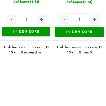
(4 St)
Auf Lager
(6 St)
Auf Lager
IN DEN KORB
IN DEN KORB
Holzboden zum Häkeln, Ø
Holzboden zum Häkeln, Ø
10 cm, Gespenst mit
10 cm, Gnom 5
Luftballon