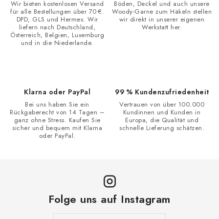
Wir bieten kostenlosen Versand
Böden, Deckel und auch unsere
für alle Bestellungen über 70 €.
Woody-Garne zum Häkeln stellen
DPD, GLS und Hermes. Wir
wir direkt in unserer eigenen
liefern nach Deutschland,
Werkstatt her.
Österreich, Belgien, Luxemburg
und in die Niederlande.
Klarna oder PayPal
99 % Kundenzufriedenheit
Bei uns haben Sie ein
Vertrauen von über 100.000
Rückgaberecht von 14 Tagen –
Kundinnen und Kunden in
ganz ohne Stress. Kaufen Sie
Europa, die Qualität und
sicher und bequem mit Klarna
schnelle Lieferung schätzen.
oder PayPal.
Folge uns auf Instagram