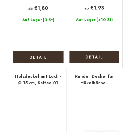
€1,98
€1,80
ab
ab
(>10 St)
(3 St)
Auf Lager
Auf Lager
DETAIL
DETAIL
Holzdeckel mit Loch -
Runder Deckel für
Ø 15 cm, Kaffee 01
Häkelkörbe -
Weihnachtselch