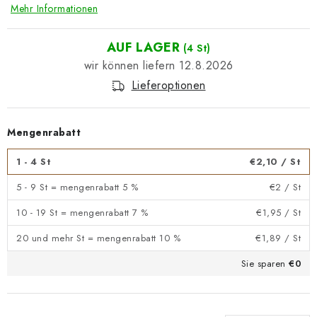
Mehr Informationen
AUF LAGER
(4 St)
12.8.2026
Lieferoptionen
Mengenrabatt
1 - 4 St
€2,10
/ St
5 - 9 St = mengenrabatt 5 %
€2
/ St
10 - 19 St = mengenrabatt 7 %
€1,95
/ St
20 und mehr St = mengenrabatt 10 %
€1,89
/ St
Sie sparen
€0