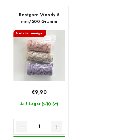
Restgarn Woody 5
mm/500 Gramm
Mehr für weniger
€9,90
(>10 St)
Auf Lager