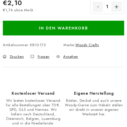
€2,10
€1,74 ohne MwSt.
Verkaufspreis:
IN DEN WARENKORB
Artikelnummer:
KR10-172
Marke:
Woody Crafts
Drucken
Fragen
Ansehen
Kostenloser Versand
Eigene Herstellung
Wir bieten kostenlosen Versand
Böden, Deckel und auch unsere
für alle Bestellungen über 70 €.
Woody-Garne zum Häkeln stellen
DPD, GLS und Hermes. Wir
wir direkt in unserer eigenen
liefern nach Deutschland,
Werkstatt her.
Österreich, Belgien, Luxemburg
und in die Niederlande.