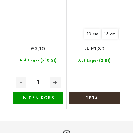
10 cm
15 cm
18 cm
€2,10
€1,80
ab
(>10 St)
Auf Lager
(3 St)
Auf Lager
IN DEN KORB
DETAIL