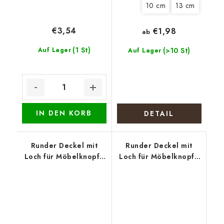
10 cm
13 cm
€3,54
€1,98
ab
(1 St)
Auf Lager
(>10 St)
Auf Lager
IN DEN KORB
DETAIL
Runder Deckel mit
Runder Deckel mit
Loch für Möbelknopf -
Loch für Möbelknopf -
Mohnblumenkranz
Weihnachtstisch