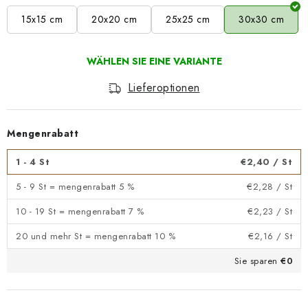
15x15 cm
20x20 cm
25x25 cm
30x30 cm
Lieferoptionen
Mengenrabatt
1 - 4 St
€2,40
/ St
5 - 9 St = mengenrabatt 5 %
€2,28
/ St
10 - 19 St = mengenrabatt 7 %
€2,23
/ St
20 und mehr St = mengenrabatt 10 %
€2,16
/ St
Sie sparen
€0