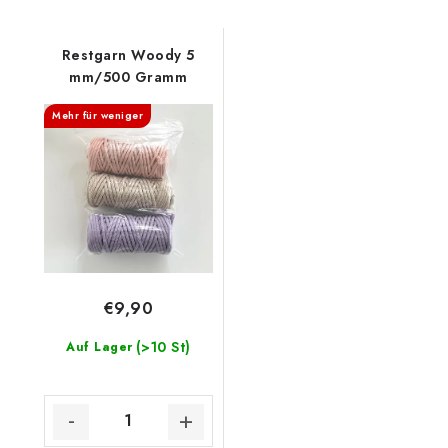
Restgarn Woody 5
mm/500 Gramm
Mehr für weniger
€9,90
(>10 St)
Auf Lager