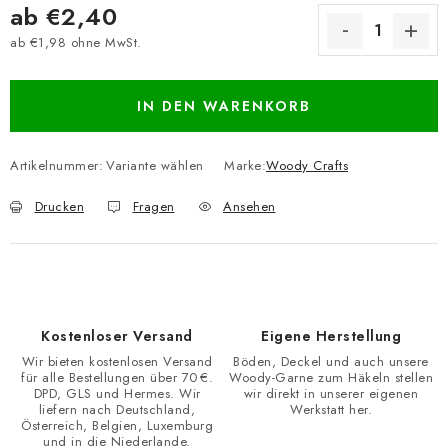
ab
€2,40
ab
€1,98
ohne MwSt.
Verkaufspreis:
IN DEN WARENKORB
Artikelnummer:
Variante wählen
Marke:
Woody Crafts
Drucken
Fragen
Ansehen
Kostenloser Versand
Eigene Herstellung
Wir bieten kostenlosen Versand
Böden, Deckel und auch unsere
für alle Bestellungen über 70 €.
Woody-Garne zum Häkeln stellen
DPD, GLS und Hermes. Wir
wir direkt in unserer eigenen
liefern nach Deutschland,
Werkstatt her.
Österreich, Belgien, Luxemburg
und in die Niederlande.