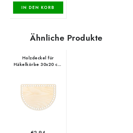
IN DEN KORB
Ähnliche Produkte
Holzdeckel für
Häkelkörbe 30x20 cm,
halb oval 15 x 20 cm,
natur
€2,94