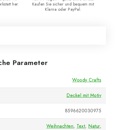
kstatt her.
Kaufen Sie sicher und bequem mit
Klarna oder PayPal.
iche Parameter
Woody Crafts
Deckel mit Motiv
8596620030975
Weihnachten
,
Text
,
Natur
,