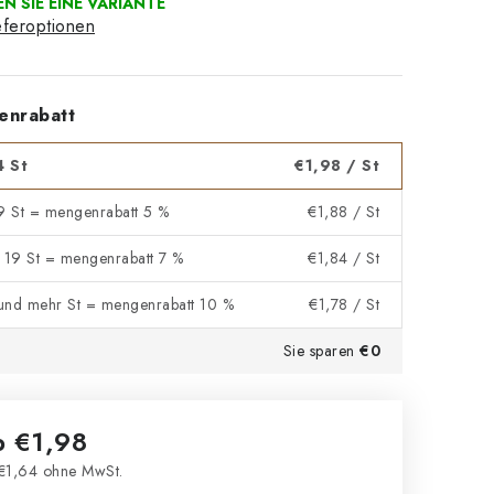
eferoptionen
enrabatt
4 St
€1,98
/ St
 9 St = mengenrabatt 5 %
€1,88
/ St
- 19 St = mengenrabatt 7 %
€1,84
/ St
und mehr St = mengenrabatt 10 %
€1,78
/ St
Sie sparen
€0
b
€1,98
€1,64
ohne MwSt.