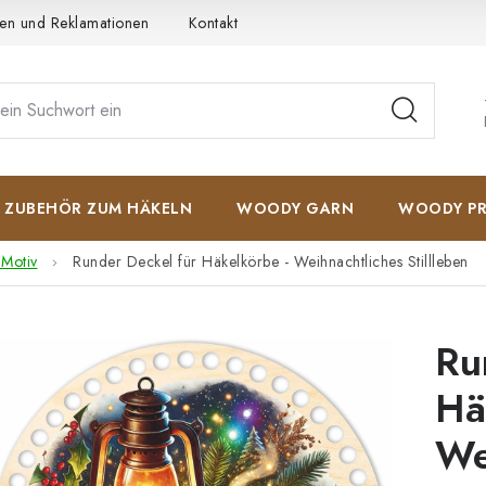
en und Reklamationen
Kontakt
AGB
Datenschutzerkläru
ZUBEHÖR ZUM HÄKELN
WOODY GARN
WOODY PR
 Motiv
Runder Deckel für Häkelkörbe - Weihnachtliches Stillleben
Ru
Hä
We