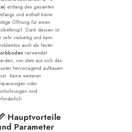
mm
) entlang des gesamten
mfangs und enthält keine
ittige Öffnung für einen
öbelknopf. Dank dessen ist
r sehr vielseitig und kann
roblemlos auch als fester
orbboden
verwendet
erden, von dem aus sich das
uster hervorragend aufbauen
ässt. Keine weiteren
npassungen oder
orbohrungen sind
rforderlich.
📏 Hauptvorteile
und Parameter