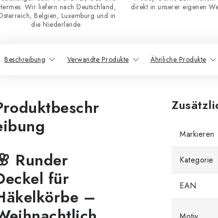
Hermes. Wir liefern nach Deutschland,
direkt in unserer eigenen Wer
Österreich, Belgien, Luxemburg und in
die Niederlande.
Beschreibung
Verwandte Produkte
Ähnliche Produkte
Produktbeschr
Zusätzl
eibung
Markieren
🌸 Runder
Kategorie
Deckel für
EAN
Häkelkörbe –
Weihnachtlich
Motiv