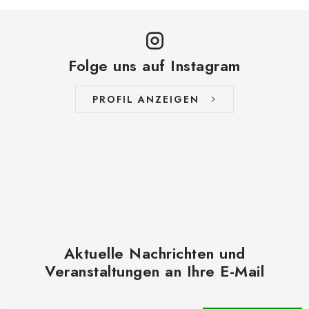
L
i
s
t
Folge uns auf Instagram
e
PROFIL ANZEIGEN
Aktuelle Nachrichten und
Veranstaltungen an Ihre E-Mail