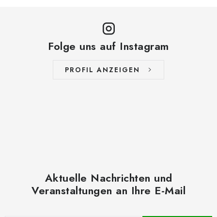
L
i
s
t
Folge uns auf Instagram
e
PROFIL ANZEIGEN
Aktuelle Nachrichten und
Veranstaltungen an Ihre E-Mail