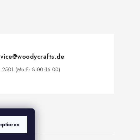
vice
@
woodycrafts.de
 2501 (Mo-Fr 8:00-16:00)
eptieren