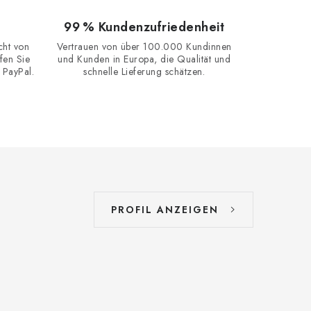
99 % Kundenzufriedenheit
cht von
Vertrauen von über 100.000 Kundinnen
fen Sie
und Kunden in Europa, die Qualität und
 PayPal.
schnelle Lieferung schätzen.
PROFIL ANZEIGEN