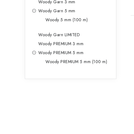
Woody Garn 3 mm
Woody Garn 5 mm
t
Woody 5 mm (100 m)
Woody Garn LIMITED
Woody PREMIUM 3 mm
t
Woody PREMIUM 5 mm
Woody PREMIUM 5 mm (100 m)
r
l