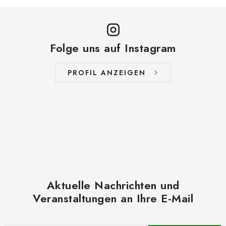
L
i
s
t
Folge uns auf Instagram
e
PROFIL ANZEIGEN
Aktuelle Nachrichten und
Veranstaltungen an Ihre E-Mail