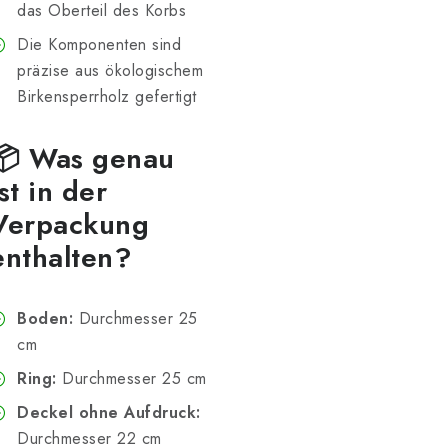
das Oberteil des Korbs
Die Komponenten sind
präzise aus ökologischem
Birkensperrholz gefertigt
📦 Was genau
ist in der
Verpackung
enthalten?
Boden:
Durchmesser 25
cm
Ring:
Durchmesser 25 cm
Deckel ohne Aufdruck:
Durchmesser 22 cm