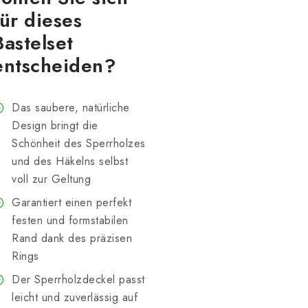
für dieses
Bastelset
entscheiden?
Das saubere, natürliche
Design bringt die
Schönheit des Sperrholzes
und des Häkelns selbst
voll zur Geltung
Garantiert einen perfekt
festen und formstabilen
Rand dank des präzisen
Rings
Der Sperrholzdeckel passt
leicht und zuverlässig auf