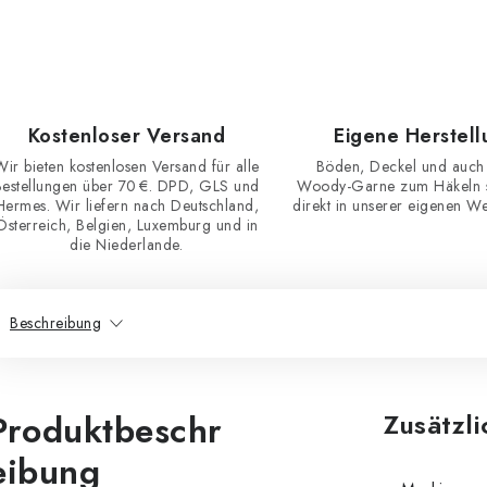
Kostenloser Versand
Eigene Herstell
Wir bieten kostenlosen Versand für alle
Böden, Deckel und auch
Bestellungen über 70 €. DPD, GLS und
Woody-Garne zum Häkeln st
Hermes. Wir liefern nach Deutschland,
direkt in unserer eigenen Wer
Österreich, Belgien, Luxemburg und in
die Niederlande.
Beschreibung
Produktbeschr
Zusätzl
eibung