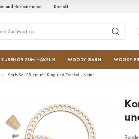
en und Reklamationen
Kontakt
AGB
Datenschutzerkläru
ZUBEHÖR ZUM HÄKELN
WOODY GARN
WOODY PR
Korb-Set 25 cm mit Ring und Deckel - Natur
Ko
un
Rundes