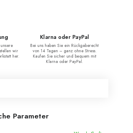
ung
Klarna oder PayPal
 unsere
Bei uns haben Sie ein Rückgaberecht
ellen wir
von 14 Tagen – ganz ohne Stress.
kstatt her.
Kaufen Sie sicher und bequem mit
Klarna oder PayPal.
iche Parameter