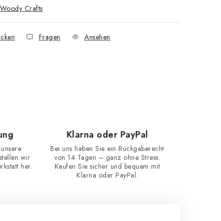
Woody Crafts
cken
Fragen
Ansehen
ung
Klarna oder PayPal
 unsere
Bei uns haben Sie ein Rückgaberecht
ellen wir
von 14 Tagen – ganz ohne Stress.
kstatt her.
Kaufen Sie sicher und bequem mit
Klarna oder PayPal.