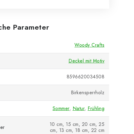
iche Parameter
Woody Crafts
Deckel mit Motiv
8596620034508
Birkensperrholz
Sommer
,
Natur
,
Frühling
10 cm, 15 cm, 20 cm, 25
er
cm, 13 cm, 18 cm, 22 cm