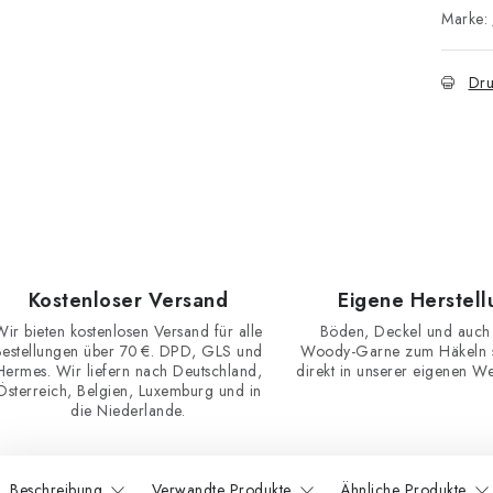
Marke:
Dru
Kostenloser Versand
Eigene Herstell
Wir bieten kostenlosen Versand für alle
Böden, Deckel und auch
Bestellungen über 70 €. DPD, GLS und
Woody-Garne zum Häkeln st
Hermes. Wir liefern nach Deutschland,
direkt in unserer eigenen Wer
Österreich, Belgien, Luxemburg und in
die Niederlande.
Beschreibung
Verwandte Produkte
Ähnliche Produkte