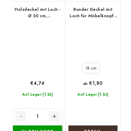
Holzdeckel mit Loch -
Runder Deckel mit
Ø 20 cm,
Loch für Möbelknopf -
Weihnachtskranz mit
Eukalyptuskranz
Schleife
18 cm
€1,80
€4,74
ab
(1 St)
(1 St)
Auf Lager
Auf Lager