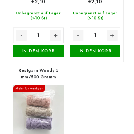
€2,10
€2,10
Unbegrenzt auf Lager
Unbegrenzt auf Lager
(>10 St)
(>10 St)
IN DEN KORB
IN DEN KORB
Restgarn Woody 5
mm/500 Gramm
Mehr für weniger