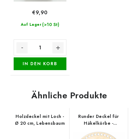
€9,90
(>10 St)
Auf Lager
IN DEN KORB
Ähnliche Produkte
Holzdeckel mit Loch -
Runder Deckel für
Ø 20 cm, Lebensbaum
Häkelkörbe -
Weihnachtssiegel