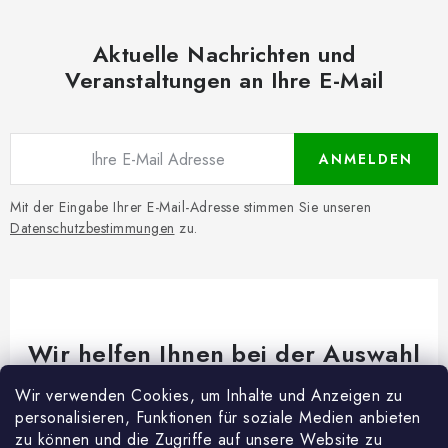
Aktuelle Nachrichten und
Veranstaltungen an Ihre E-Mail
ANMELDEN
Mit der Eingabe Ihrer E-Mail-Adresse stimmen Sie unseren
Datenschutzbestimmungen
zu.
Wir helfen Ihnen bei der Auswahl
Brauchen Sie Rat bei etwas? Wir sind für dich da!
Wir verwenden Cookies, um Inhalte und Anzeigen zu
personalisieren, Funktionen für soziale Medien anbieten
Kundenservice
@
woodycrafts.de
zu können und die Zugriffe auf unsere Website zu