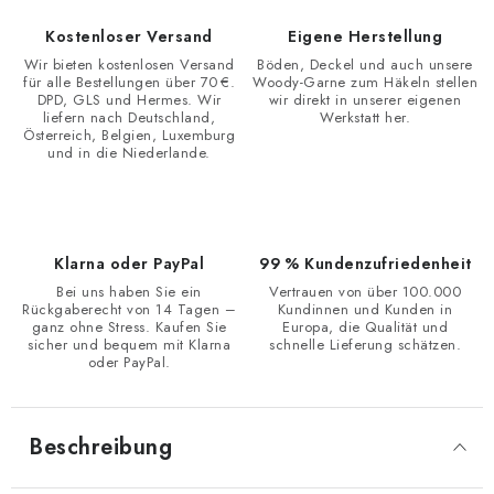
Kostenloser Versand
Eigene Herstellung
Wir bieten kostenlosen Versand
Böden, Deckel und auch unsere
für alle Bestellungen über 70 €.
Woody-Garne zum Häkeln stellen
DPD, GLS und Hermes. Wir
wir direkt in unserer eigenen
liefern nach Deutschland,
Werkstatt her.
Österreich, Belgien, Luxemburg
und in die Niederlande.
Klarna oder PayPal
99 % Kundenzufriedenheit
Bei uns haben Sie ein
Vertrauen von über 100.000
Rückgaberecht von 14 Tagen –
Kundinnen und Kunden in
ganz ohne Stress. Kaufen Sie
Europa, die Qualität und
sicher und bequem mit Klarna
schnelle Lieferung schätzen.
oder PayPal.
Beschreibung