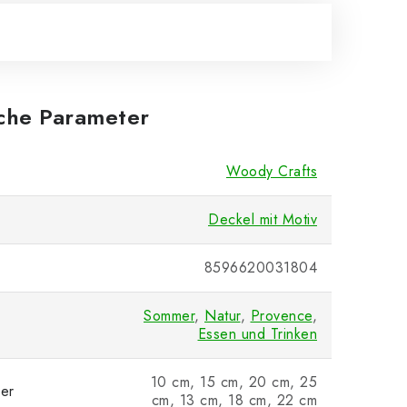
iche Parameter
Woody Crafts
Deckel mit Motiv
8596620031804
Sommer
,
Natur
,
Provence
,
Essen und Trinken
10 cm, 15 cm, 20 cm, 25
er
cm, 13 cm, 18 cm, 22 cm