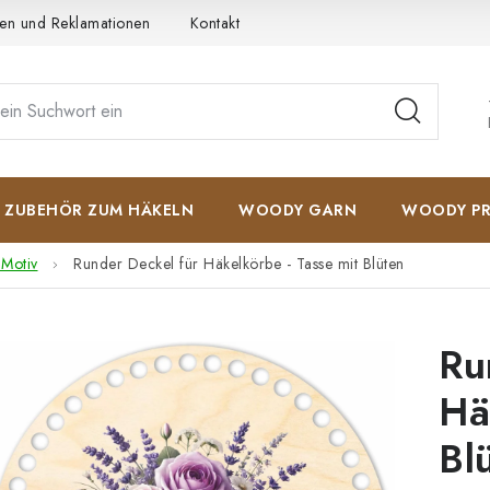
en und Reklamationen
Kontakt
AGB
Datenschutzerkläru
ZUBEHÖR ZUM HÄKELN
WOODY GARN
WOODY PR
 Motiv
Runder Deckel für Häkelkörbe - Tasse mit Blüten
Ru
Hä
Bl