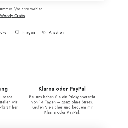
nummer:
Variante wählen
Woody Crafts
cken
Fragen
Ansehen
ung
Klarna oder PayPal
 unsere
Bei uns haben Sie ein Rückgaberecht
ellen wir
von 14 Tagen – ganz ohne Stress.
kstatt her.
Kaufen Sie sicher und bequem mit
Klarna oder PayPal.