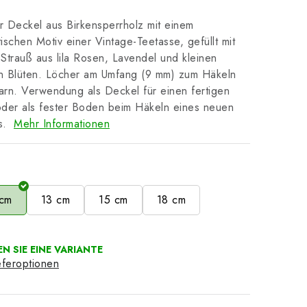
 Deckel aus Birkensperrholz mit einem
ischen Motiv einer Vintage-Teetasse, gefüllt mit
Strauß aus lila Rosen, Lavendel und kleinen
n Blüten. Löcher am Umfang (9 mm) zum Häkeln
rn. Verwendung als Deckel für einen fertigen
der als fester Boden beim Häkeln eines neuen
s.
Mehr Informationen
e
 cm
13 cm
15 cm
18 cm
eferoptionen