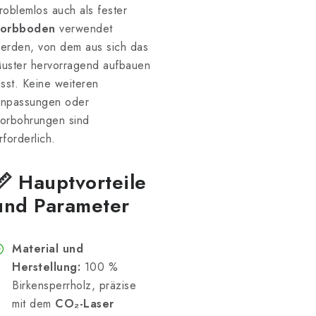
roblemlos auch als fester
orbboden
verwendet
erden, von dem aus sich das
uster hervorragend aufbauen
ässt. Keine weiteren
npassungen oder
orbohrungen sind
rforderlich.
📏 Hauptvorteile
und Parameter
Material und
Herstellung:
100 %
Birkensperrholz, präzise
mit dem
CO₂-Laser