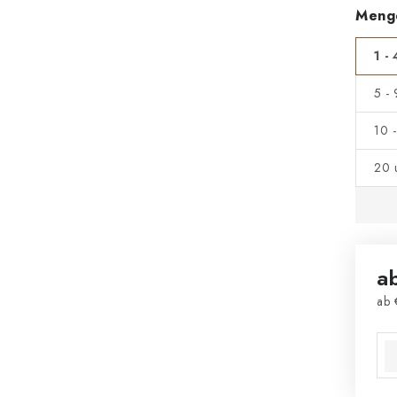
Meng
1 - 
5 -
10 
20 
a
ab
Ver