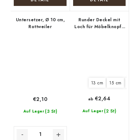
Untersetzer, Ø 10 cm,
Runder Deckel mit
Rottweiler
Loch für Möbelknopf -
Lavendelernte
13 cm
15 cm
18 cm
€2,64
€2,10
ab
(2 St)
(3 St)
Auf Lager
Auf Lager