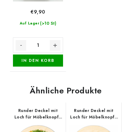
€9,90
(>10 St)
Auf Lager
IN DEN KORB
Ähnliche Produkte
Runder Deckel mit
Runder Deckel mit
Loch für Möbelknopf -
Loch für Möbelknopf -
Lebensbaum mit
Entchen mit Eiern
Tieren