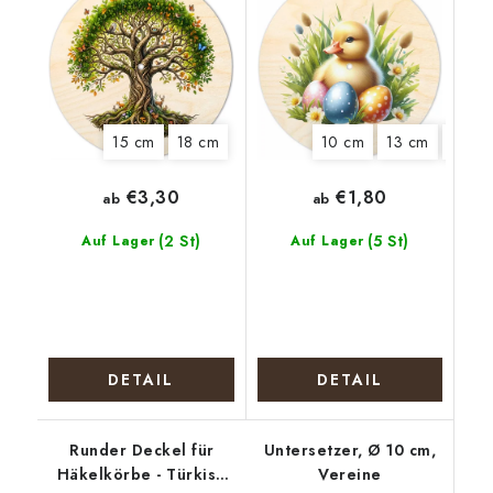
15 cm
18 cm
10 cm
13 cm
15 cm
€3,30
€1,80
ab
ab
(2 St)
(5 St)
Auf Lager
Auf Lager
DETAIL
DETAIL
Runder Deckel für
Untersetzer, Ø 10 cm,
Häkelkörbe - Türkise
Vereine