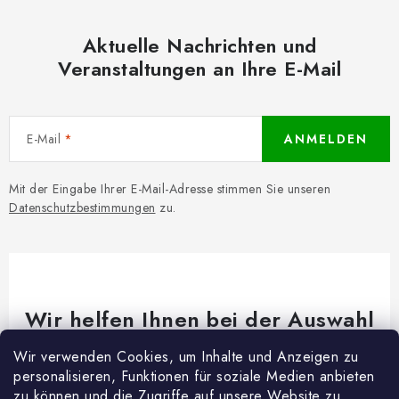
Aktuelle Nachrichten und
Veranstaltungen an Ihre E-Mail
E-Mail
ANMELDEN
Mit der Eingabe Ihrer E-Mail-Adresse stimmen Sie unseren
Datenschutzbestimmungen
zu.
Wir helfen Ihnen bei der Auswahl
Brauchen Sie Rat bei etwas? Wir sind für dich da!
Wir verwenden Cookies, um Inhalte und Anzeigen zu
personalisieren, Funktionen für soziale Medien anbieten
Kundenservice
@
woodycrafts.de
zu können und die Zugriffe auf unsere Website zu