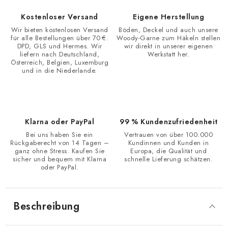
Kostenloser Versand
Eigene Herstellung
Wir bieten kostenlosen Versand
Böden, Deckel und auch unsere
für alle Bestellungen über 70 €.
Woody-Garne zum Häkeln stellen
DPD, GLS und Hermes. Wir
wir direkt in unserer eigenen
liefern nach Deutschland,
Werkstatt her.
Österreich, Belgien, Luxemburg
und in die Niederlande.
Klarna oder PayPal
99 % Kundenzufriedenheit
Bei uns haben Sie ein
Vertrauen von über 100.000
Rückgaberecht von 14 Tagen –
Kundinnen und Kunden in
ganz ohne Stress. Kaufen Sie
Europa, die Qualität und
sicher und bequem mit Klarna
schnelle Lieferung schätzen.
oder PayPal.
Beschreibung