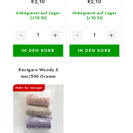
€2,10
€2,10
Unbegrenzt auf Lager
Unbegrenzt auf Lager
(>10 St)
(>10 St)
IN DEN KORB
IN DEN KORB
Restgarn Woody 5
mm/500 Gramm
Mehr für weniger