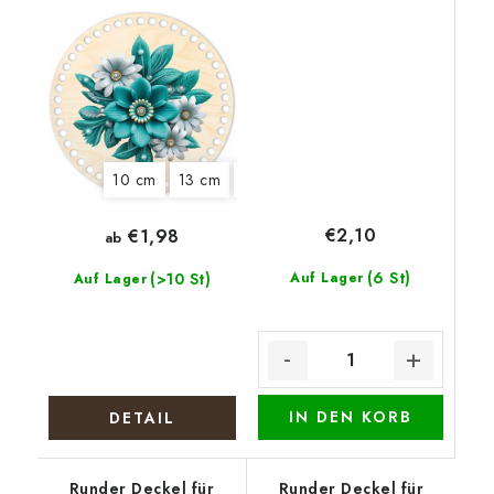
Blüte
10 cm
13 cm
15 cm
18 cm
20 cm
22 cm
€2,10
€1,98
ab
(6 St)
(>10 St)
Auf Lager
Auf Lager
IN DEN KORB
DETAIL
Runder Deckel für
Runder Deckel für