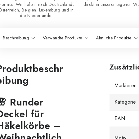
Hermes. Wir liefern nach Deutschland,
direkt in unserer eigenen Wer
Österreich, Belgien, Luxemburg und in
die Niederlande.
Beschreibung
Verwandte Produkte
Ähnliche Produkte
Produktbeschr
Zusätzl
eibung
Markieren
🌸 Runder
Kategorie
Deckel für
EAN
Häkelkörbe –
Weihnachtlich
Motiv