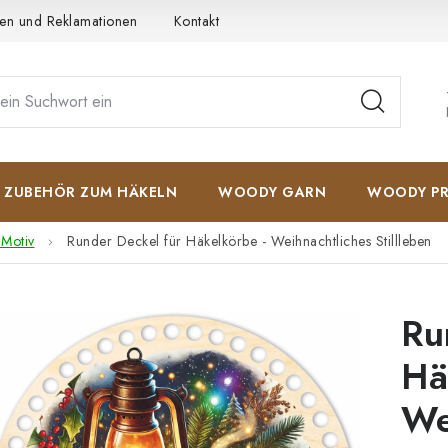
en und Reklamationen
Kontakt
AGB
Datenschutzerkläru
ZUBEHÖR ZUM HÄKELN
WOODY GARN
WOODY PR
 Motiv
Runder Deckel für Häkelkörbe - Weihnachtliches Stillleben
Ru
Hä
We