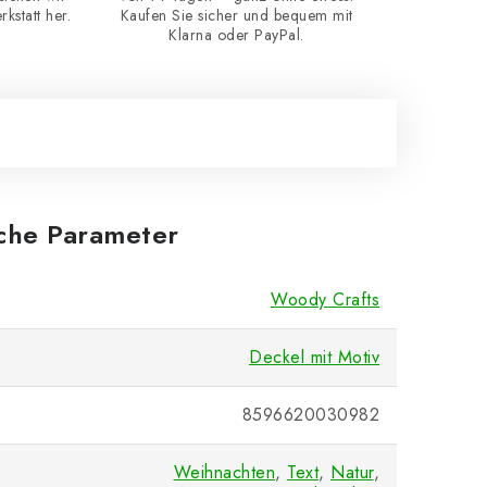
kstatt her.
Kaufen Sie sicher und bequem mit
Klarna oder PayPal.
iche Parameter
Woody Crafts
Deckel mit Motiv
8596620030982
Weihnachten
,
Text
,
Natur
,