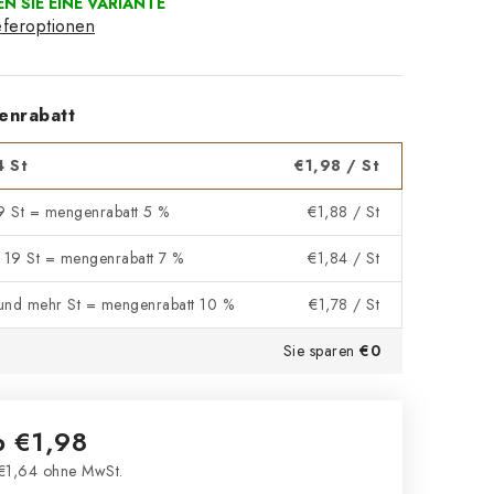
eferoptionen
enrabatt
4 St
€1,98
/ St
 9 St = mengenrabatt 5 %
€1,88
/ St
- 19 St = mengenrabatt 7 %
€1,84
/ St
und mehr St = mengenrabatt 10 %
€1,78
/ St
Sie sparen
€0
b
€1,98
€1,64
ohne MwSt.