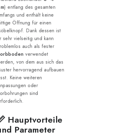
mm
) entlang des gesamten
mfangs und enthält keine
ittige Öffnung für einen
öbelknopf. Dank dessen ist
r sehr vielseitig und kann
roblemlos auch als fester
orbboden
verwendet
erden, von dem aus sich das
uster hervorragend aufbauen
ässt. Keine weiteren
npassungen oder
orbohrungen sind
rforderlich.
📏 Hauptvorteile
und Parameter