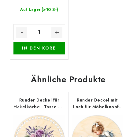
(>10 St)
Auf Lager
IN DEN KORB
Ähnliche Produkte
Runder Deckel für
Runder Deckel mit
Häkelkörbe - Tasse mit
Loch für Möbelknopf -
Blüten
Mädchen mit Gans