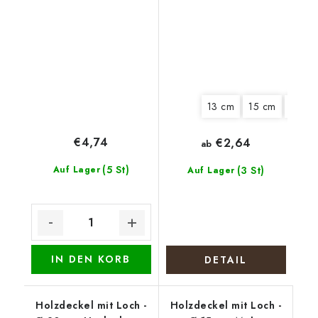
13 cm
15 cm
18 cm
€4,74
€2,64
ab
(5 St)
Auf Lager
(3 St)
Auf Lager
IN DEN KORB
DETAIL
Holzdeckel mit Loch -
Holzdeckel mit Loch -