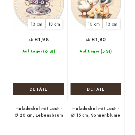
13 cm
18 cm
10 cm
13 cm
15 cm
€1,98
€1,80
ab
ab
(6 St)
(5 St)
Auf Lager
Auf Lager
DETAIL
DETAIL
Holzdeckel mit Loch -
Holzdeckel mit Loch -
Ø 20 cm, Lebensbaum
Ø 15 cm, Sonnenblume