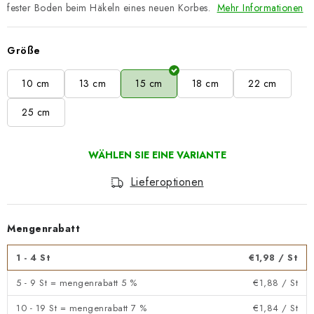
fester Boden beim Häkeln eines neuen Korbes.
Mehr Informationen
Größe
10 cm
13 cm
15 cm
18 cm
22 cm
25 cm
Lieferoptionen
Mengenrabatt
1 - 4 St
€1,98
/ St
5 - 9 St = mengenrabatt 5 %
€1,88
/ St
10 - 19 St = mengenrabatt 7 %
€1,84
/ St