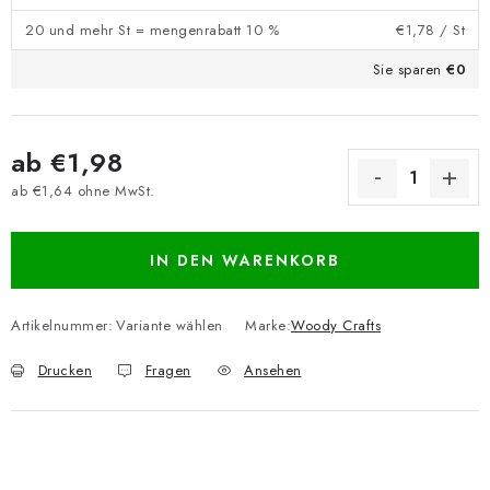
20 und mehr St = mengenrabatt 10 %
€1,78
/ St
Sie sparen
€0
ab
€1,98
ab
€1,64
ohne MwSt.
Verkaufspreis:
IN DEN WARENKORB
Artikelnummer:
Variante wählen
Marke:
Woody Crafts
Drucken
Fragen
Ansehen