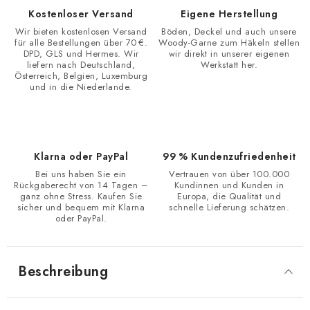
Kostenloser Versand
Eigene Herstellung
Wir bieten kostenlosen Versand
Böden, Deckel und auch unsere
für alle Bestellungen über 70 €.
Woody-Garne zum Häkeln stellen
DPD, GLS und Hermes. Wir
wir direkt in unserer eigenen
liefern nach Deutschland,
Werkstatt her.
Österreich, Belgien, Luxemburg
und in die Niederlande.
Klarna oder PayPal
99 % Kundenzufriedenheit
Bei uns haben Sie ein
Vertrauen von über 100.000
Rückgaberecht von 14 Tagen –
Kundinnen und Kunden in
ganz ohne Stress. Kaufen Sie
Europa, die Qualität und
sicher und bequem mit Klarna
schnelle Lieferung schätzen.
oder PayPal.
Beschreibung