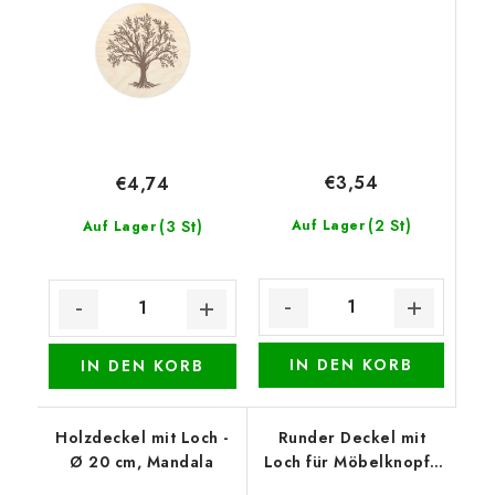
€3,54
€4,74
(2 St)
(3 St)
Auf Lager
Auf Lager
IN DEN KORB
IN DEN KORB
Holzdeckel mit Loch -
Runder Deckel mit
Ø 20 cm, Mandala
Loch für Möbelknopf -
Lavendelernte