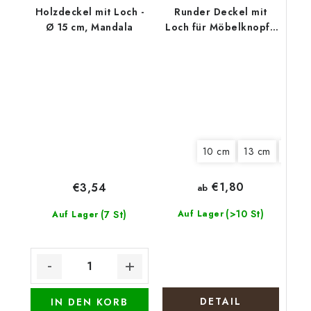
Holzdeckel mit Loch -
Runder Deckel mit
Ø 15 cm, Mandala
Loch für Möbelknopf -
Lila Kranz
10 cm
13 cm
15 cm
€1,80
€3,54
ab
(>10 St)
(7 St)
Auf Lager
Auf Lager
DETAIL
IN DEN KORB