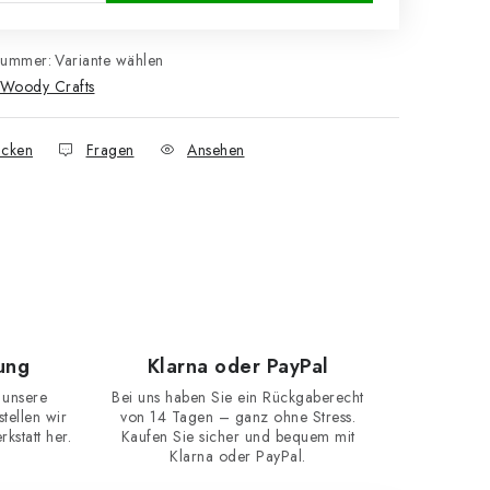
nummer:
Variante wählen
Woody Crafts
cken
Fragen
Ansehen
ung
Klarna oder PayPal
 unsere
Bei uns haben Sie ein Rückgaberecht
ellen wir
von 14 Tagen – ganz ohne Stress.
kstatt her.
Kaufen Sie sicher und bequem mit
Klarna oder PayPal.