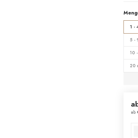
Meng
1 - 
5 -
10 
20 
a
ab
Ver