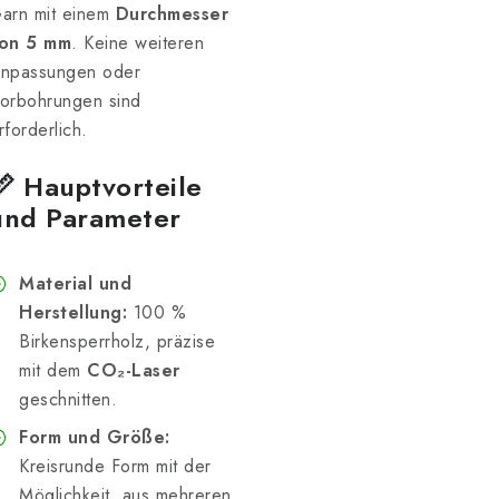
arn mit einem
Durchmesser
on 5 mm
. Keine weiteren
npassungen oder
orbohrungen sind
rforderlich.
📏 Hauptvorteile
und Parameter
Material und
Herstellung:
100 %
Birkensperrholz, präzise
mit dem
CO₂-Laser
geschnitten.
Form und Größe:
Kreisrunde Form mit der
Möglichkeit, aus mehreren