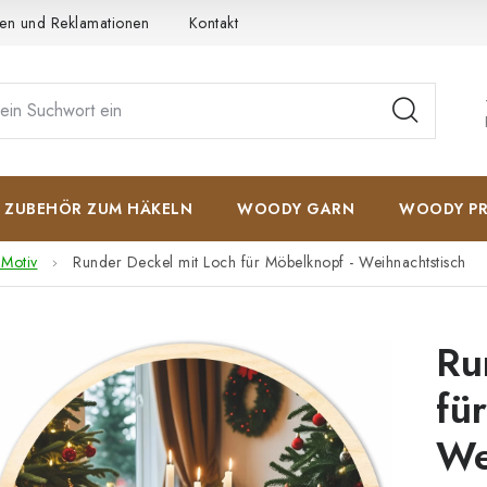
en und Reklamationen
Kontakt
AGB
Datenschutzerkläru
ZUBEHÖR ZUM HÄKELN
WOODY GARN
WOODY PR
 Motiv
Runder Deckel mit Loch für Möbelknopf - Weihnachtstisch
Ru
fü
We