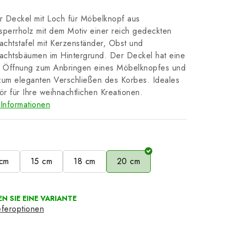
 Deckel mit Loch für Möbelknopf aus
sperrholz mit dem Motiv einer reich gedeckten
chtstafel mit Kerzenständer, Obst und
achtsbäumen im Hintergrund. Der Deckel hat eine
ge Öffnung zum Anbringen eines Möbelknopfes und
zum eleganten Verschließen des Korbes. Ideales
r für Ihre weihnachtlichen Kreationen.
Informationen
e
 cm
15 cm
18 cm
20 cm
eferoptionen