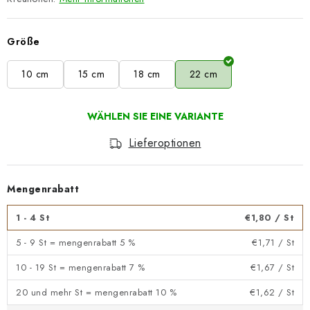
Größe
10 cm
15 cm
18 cm
22 cm
Lieferoptionen
Mengenrabatt
1 - 4 St
€1,80
/ St
5 - 9 St = mengenrabatt 5 %
€1,71
/ St
10 - 19 St = mengenrabatt 7 %
€1,67
/ St
20 und mehr St = mengenrabatt 10 %
€1,62
/ St