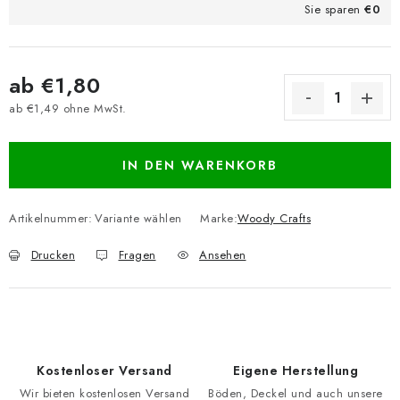
Sie sparen
€0
ab
€1,80
ab
€1,49
ohne MwSt.
Verkaufspreis:
IN DEN WARENKORB
Artikelnummer:
Variante wählen
Marke:
Woody Crafts
Drucken
Fragen
Ansehen
Kostenloser Versand
Eigene Herstellung
Wir bieten kostenlosen Versand
Böden, Deckel und auch unsere