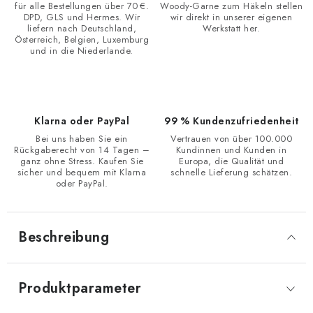
für alle Bestellungen über 70 €.
Woody-Garne zum Häkeln stellen
DPD, GLS und Hermes. Wir
wir direkt in unserer eigenen
liefern nach Deutschland,
Werkstatt her.
Österreich, Belgien, Luxemburg
und in die Niederlande.
Klarna oder PayPal
99 % Kundenzufriedenheit
Bei uns haben Sie ein
Vertrauen von über 100.000
Rückgaberecht von 14 Tagen –
Kundinnen und Kunden in
ganz ohne Stress. Kaufen Sie
Europa, die Qualität und
sicher und bequem mit Klarna
schnelle Lieferung schätzen.
oder PayPal.
Beschreibung
Produktparameter