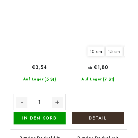
Weihnachtskranz mit
Weihnachtstisch
Schleife
10 cm
15 cm
18 cm
€1,80
€3,54
ab
(5 St)
(7 St)
Auf Lager
Auf Lager
IN DEN KORB
DETAIL