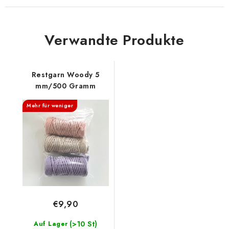
Verwandte Produkte
Restgarn Woody 5
mm/500 Gramm
Mehr für weniger
€9,90
(>10 St)
Auf Lager