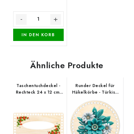
IN DEN KORB
Ähnliche Produkte
Taschentuchdeckel -
Runder Deckel für
Rechteck 24 x 12 cm,
Häkelkörbe - Türkise
Erdbeeren
Blüte