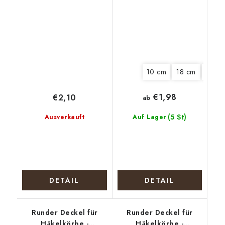
10 cm
18 cm
22 c
€1,98
€2,10
ab
(5 St)
Ausverkauft
Auf Lager
DETAIL
DETAIL
Runder Deckel für
Runder Deckel für
Häkelkörbe -
Häkelkörbe -