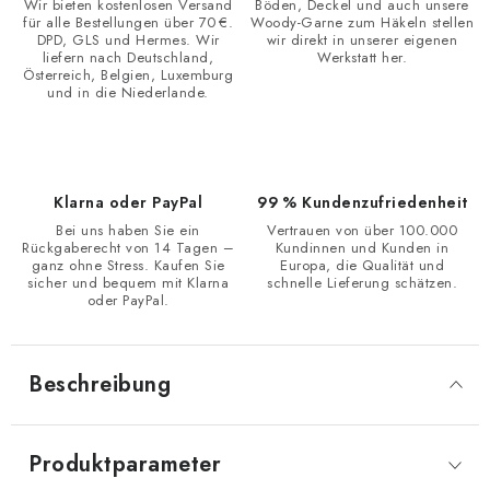
Wir bieten kostenlosen Versand
Böden, Deckel und auch unsere
für alle Bestellungen über 70 €.
Woody-Garne zum Häkeln stellen
DPD, GLS und Hermes. Wir
wir direkt in unserer eigenen
liefern nach Deutschland,
Werkstatt her.
Österreich, Belgien, Luxemburg
und in die Niederlande.
Klarna oder PayPal
99 % Kundenzufriedenheit
Bei uns haben Sie ein
Vertrauen von über 100.000
Rückgaberecht von 14 Tagen –
Kundinnen und Kunden in
ganz ohne Stress. Kaufen Sie
Europa, die Qualität und
sicher und bequem mit Klarna
schnelle Lieferung schätzen.
oder PayPal.
Beschreibung
Produktparameter