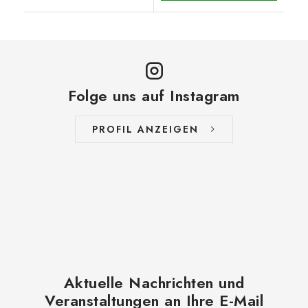
Folge uns auf Instagram
PROFIL ANZEIGEN
Aktuelle Nachrichten und
Veranstaltungen an Ihre E-Mail