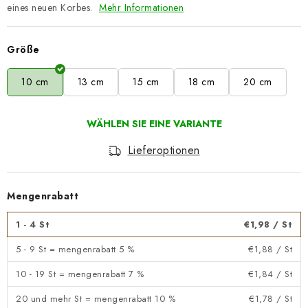
eines neuen Korbes.
Mehr Informationen
Größe
10 cm
13 cm
15 cm
18 cm
20 cm
Lieferoptionen
Mengenrabatt
1 - 4 St
€1,98
/ St
5 - 9 St = mengenrabatt 5 %
€1,88
/ St
10 - 19 St = mengenrabatt 7 %
€1,84
/ St
20 und mehr St = mengenrabatt 10 %
€1,78
/ St