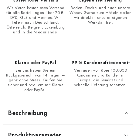
Kostenloser Versand
Eigene Herstellung
Wir bieten kostenlosen Versand
Böden, Deckel und auch unsere
für alle Bestellungen über 70 €.
Woody-Garne zum Häkeln stellen
DPD, GLS und Hermes. Wir
wir direkt in unserer eigenen
liefern nach Deutschland,
Werkstatt her.
Österreich, Belgien, Luxemburg
und in die Niederlande.
Klarna oder PayPal
99 % Kundenzufriedenheit
Bei uns haben Sie ein
Vertrauen von über 100.000
Rückgaberecht von 14 Tagen –
Kundinnen und Kunden in
ganz ohne Stress. Kaufen Sie
Europa, die Qualität und
sicher und bequem mit Klarna
schnelle Lieferung schätzen.
oder PayPal.
Beschreibung
Produktparameter