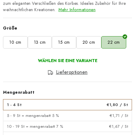
zum eleganten Verschließen des Korbes. Ideales Zubehör für Ihre
weihnachtlichen Kreationen.
Mehr Informationen
Größe
10 cm
13 cm
15 cm
20 cm
22 cm
Lieferoptionen
Mengenrabatt
1 - 4 St
€1,80
/ St
5 - 9 St = mengenrabatt 5 %
€1,71
/ St
10 - 19 St = mengenrabatt 7 %
€1,67
/ St