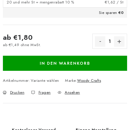
20 und mehr St = mengenrabatt 10 %
€1,62
/ St
Sie sparen
€0
ab
€1,80
ab
€1,49
ohne MwSt.
Verkaufspreis:
IN DEN WARENKORB
Artikelnummer:
Variante wählen
Marke:
Woody Crafts
Drucken
Fragen
Ansehen