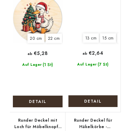
13 cm
15 cm
18 cm
20 cm
22 cm
€2,64
€5,28
ab
ab
(7 St)
(1 St)
Auf Lager
Auf Lager
DETAIL
DETAIL
Runder Deckel mit
Runder Deckel für
Loch für Möbelknopf -
Häkelkörbe -