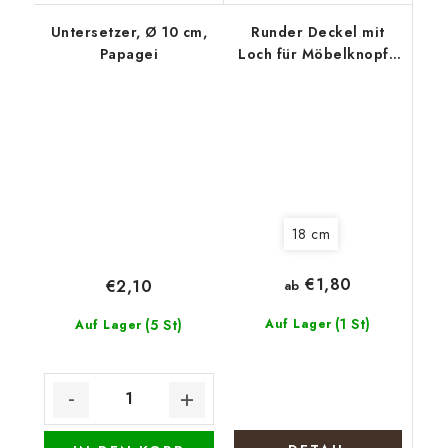
Untersetzer, Ø 10 cm,
Runder Deckel mit
Papagei
Loch für Möbelknopf -
Eukalyptuskranz
18 cm
€1,80
€2,10
ab
(1 St)
(5 St)
Auf Lager
Auf Lager