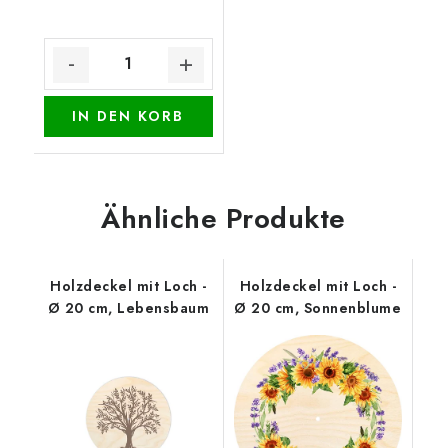
IN DEN KORB
Ähnliche Produkte
Holzdeckel mit Loch -
Holzdeckel mit Loch -
Ø 20 cm, Lebensbaum
Ø 20 cm, Sonnenblume