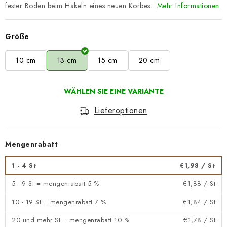
fester Boden beim Häkeln eines neuen Korbes.
Mehr Informationen
Größe
10 cm
13 cm
15 cm
20 cm
Lieferoptionen
Mengenrabatt
1 - 4 St
€1,98
/ St
5 - 9 St = mengenrabatt 5 %
€1,88
/ St
10 - 19 St = mengenrabatt 7 %
€1,84
/ St
20 und mehr St = mengenrabatt 10 %
€1,78
/ St