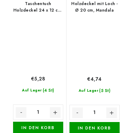
Taschentuch
Holzdeckel mit Loch -
Holzdeckel 24 x 12 cm,
Ø 20 cm, Mandala
Obst und Gemüse
€5,28
€4,74
(4 St)
Auf Lager
(5 St)
Auf Lager
IN DEN KORB
IN DEN KORB