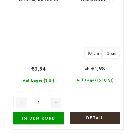
Weihnachtselch
10 cm
13 cm
€1,98
€3,54
ab
(>10 St)
(1 St)
Auf Lager
Auf Lager
DETAIL
IN DEN KORB