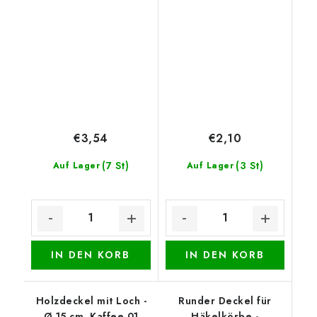
€3,54
€2,10
(7 St)
(3 St)
Auf Lager
Auf Lager
IN DEN KORB
IN DEN KORB
Holzdeckel mit Loch -
Runder Deckel für
Ø 15 cm, Kaffee 01
Häkelkörbe -