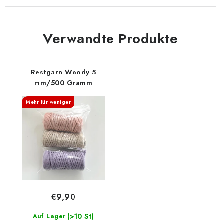
Verwandte Produkte
Restgarn Woody 5
mm/500 Gramm
Mehr für weniger
€9,90
(>10 St)
Auf Lager