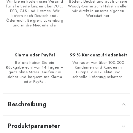
Wir bieten kostenlosen Versand
Böden, Deckel und auch unsere
für alle Bestellungen über 70 €.
Woody-Garne zum Häkeln stellen
DPD, GLS und Hermes. Wir
wir direkt in unserer eigenen
liefern nach Deutschland,
Werkstatt her.
Österreich, Belgien, Luxemburg
und in die Niederlande.
Klarna oder PayPal
99 % Kundenzufriedenheit
Bei uns haben Sie ein
Vertrauen von über 100.000
Rückgaberecht von 14 Tagen –
Kundinnen und Kunden in
ganz ohne Stress. Kaufen Sie
Europa, die Qualität und
sicher und bequem mit Klarna
schnelle Lieferung schätzen.
oder PayPal.
Beschreibung
Produktparameter