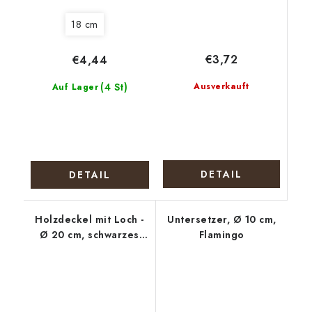
18 cm
€3,72
€4,44
(4 St)
Ausverkauft
Auf Lager
DETAIL
DETAIL
Holzdeckel mit Loch -
Untersetzer, Ø 10 cm,
Ø 20 cm, schwarzes
Flamingo
Mandala