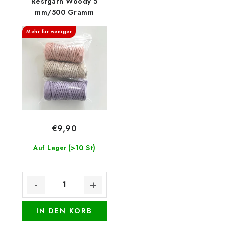
Restgarn Woody 5
mm/500 Gramm
Mehr für weniger
€9,90
(>10 St)
Auf Lager
IN DEN KORB