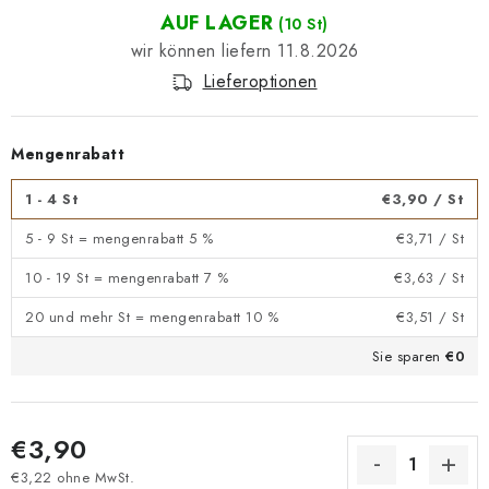
AUF LAGER
(10 St)
11.8.2026
Lieferoptionen
Mengenrabatt
1 - 4 St
€3,90
/ St
5 - 9 St = mengenrabatt 5 %
€3,71
/ St
10 - 19 St = mengenrabatt 7 %
€3,63
/ St
20 und mehr St = mengenrabatt 10 %
€3,51
/ St
Sie sparen
€0
€3,90
€3,22 ohne MwSt.