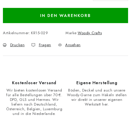
Verkaufspreis:
IN DEN WARENKORB
Artikelnummer:
KR15-029
Marke:
Woody Crafts
Drucken
Fragen
Ansehen
Kostenloser Versand
Eigene Herstellung
Wir bieten kostenlosen Versand
Böden, Deckel und auch unsere
für alle Bestellungen über 70 €.
Woody-Garne zum Häkeln stellen
DPD, GLS und Hermes. Wir
wir direkt in unserer eigenen
liefern nach Deutschland,
Werkstatt her.
Österreich, Belgien, Luxemburg
und in die Niederlande.