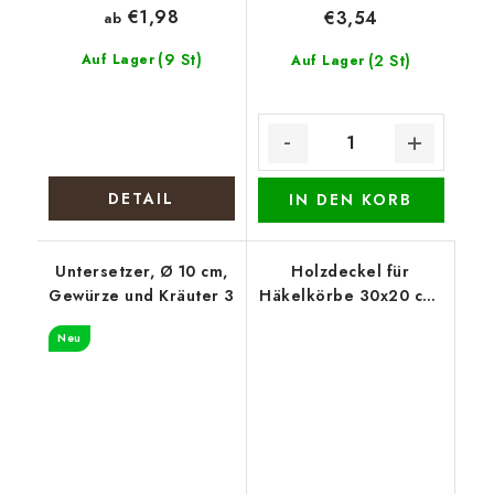
€1,98
€3,54
ab
(9 St)
Auf Lager
(2 St)
Auf Lager
DETAIL
IN DEN KORB
Untersetzer, Ø 10 cm,
Holzdeckel für
Gewürze und Kräuter 3
Häkelkörbe 30x20 cm,
halb oval 15 x 20 cm,
Neu
Gebäck 2