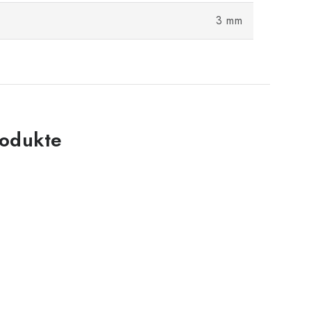
3 mm
odukte