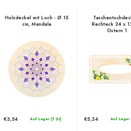
Holzdeckel mit Loch - Ø 15
Taschentuchdeck
cm, Mandala
Rechteck 24 x 1
Ostern 1
€3,54
€5,34
(7 St)
Auf Lager
Auf Lager