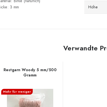
aterial: Birke (natürlich)
icke: 3 mm
Höhe
Verwandte Pr
Restgarn Woody 5 mm/500
Gramm
Mehr für weniger