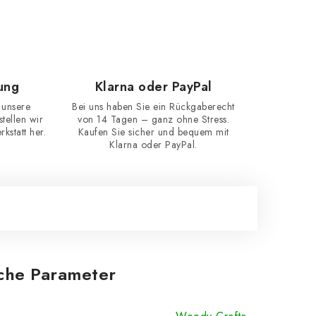
ung
Klarna oder PayPal
 unsere
Bei uns haben Sie ein Rückgaberecht
ellen wir
von 14 Tagen – ganz ohne Stress.
kstatt her.
Kaufen Sie sicher und bequem mit
Klarna oder PayPal.
iche Parameter