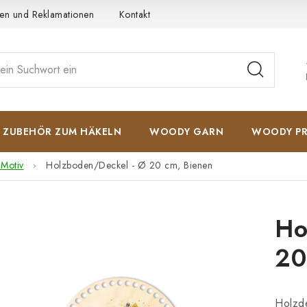
en und Reklamationen
Kontakt
AGB
Datenschutzerkläru
ZUBEHÖR ZUM HÄKELN
WOODY GARN
WOODY PR
 Motiv
Holzboden/Deckel - Ø 20 cm, Bienen
Ho
20
Holzde