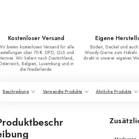
Kostenloser Versand
Eigene Herstell
Wir bieten kostenlosen Versand für alle
Böden, Deckel und auch
Bestellungen über 70 €. DPD, GLS und
Woody-Garne zum Häkeln st
Hermes. Wir liefern nach Deutschland,
direkt in unserer eigenen Wer
Österreich, Belgien, Luxemburg und in
die Niederlande.
Beschreibung
Verwandte Produkte
Ähnliche Produkte
Produktbeschr
Zusätzl
eibung