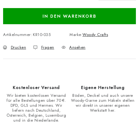
Verkaufspreis:
IN DEN WARENKORB
Artikelnummer:
KR10-035
Marke:
Woody Crafts
Drucken
Fragen
Ansehen
Kostenloser Versand
Eigene Herstellung
Wir bieten kostenlosen Versand
Böden, Deckel und auch unsere
für alle Bestellungen über 70 €.
Woody-Garne zum Häkeln stellen
DPD, GLS und Hermes. Wir
wir direkt in unserer eigenen
liefern nach Deutschland,
Werkstatt her.
Österreich, Belgien, Luxemburg
und in die Niederlande.