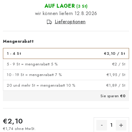
AUF LAGER
(3 St)
12.8.2026
Lieferoptionen
Mengenrabatt
1 - 4 St
€2,10
/ St
5 - 9 St = mengenrabatt 5 %
€2
/ St
10 - 19 St = mengenrabatt 7 %
€1,95
/ St
20 und mehr St = mengenrabatt 10 %
€1,89
/ St
Sie sparen
€0
€2,10
€1,74 ohne MwSt.