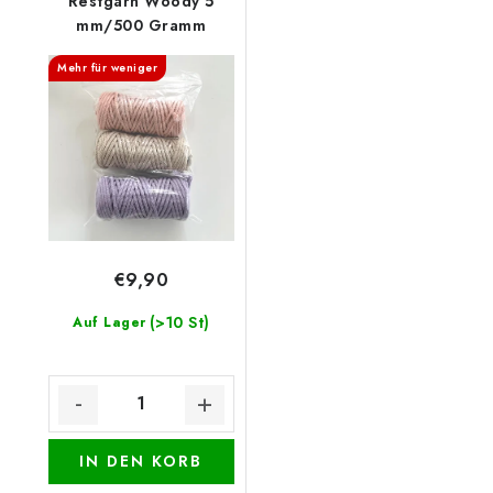
Restgarn Woody 5
mm/500 Gramm
Mehr für weniger
€9,90
(>10 St)
Auf Lager
IN DEN KORB