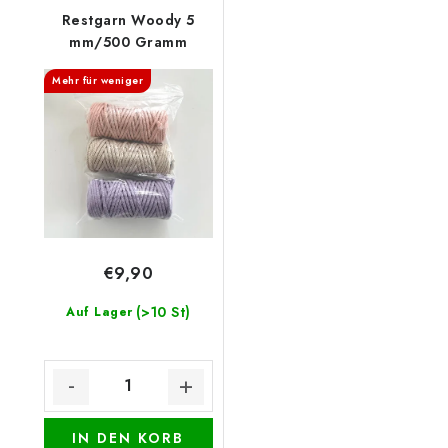
Restgarn Woody 5
mm/500 Gramm
Mehr für weniger
€9,90
(>10 St)
Auf Lager
IN DEN KORB