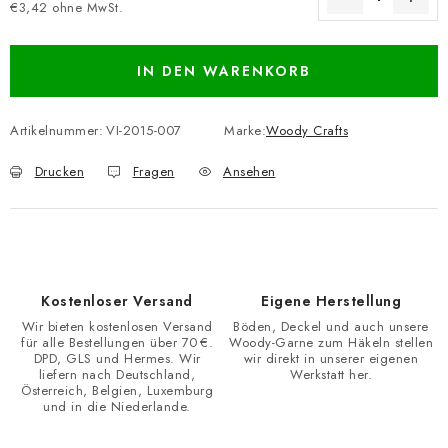
€3,42 ohne MwSt.
Verkaufspreis:
IN DEN WARENKORB
Artikelnummer:
VI-2015-007
Marke:
Woody Crafts
Drucken
Fragen
Ansehen
Kostenloser Versand
Eigene Herstellung
Wir bieten kostenlosen Versand
Böden, Deckel und auch unsere
für alle Bestellungen über 70 €.
Woody-Garne zum Häkeln stellen
DPD, GLS und Hermes. Wir
wir direkt in unserer eigenen
liefern nach Deutschland,
Werkstatt her.
Österreich, Belgien, Luxemburg
und in die Niederlande.