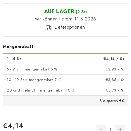
AUF LAGER
(2 St)
11.8.2026
Lieferoptionen
Mengenrabatt
1 - 4 St
€4,14
/ St
5 - 9 St = mengenrabatt 5 %
€3,93
/ St
10 - 19 St = mengenrabatt 7 %
€3,85
/ St
20 und mehr St = mengenrabatt 10 %
€3,73
/ St
Sie sparen
€0
€4,14