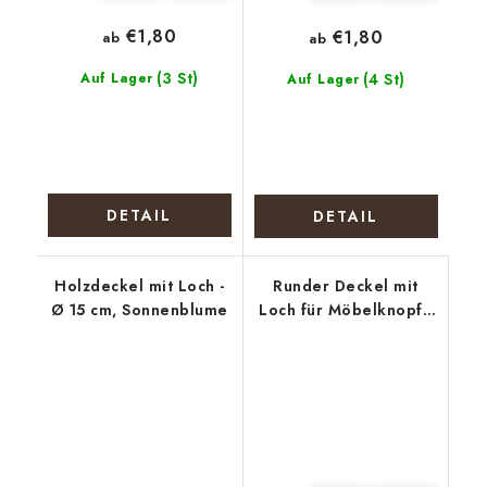
€1,80
€1,80
ab
ab
(3 St)
Auf Lager
(4 St)
Auf Lager
DETAIL
DETAIL
Holzdeckel mit Loch -
Runder Deckel mit
Ø 15 cm, Sonnenblume
Loch für Möbelknopf -
Stiefmütterchen