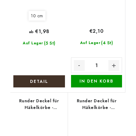
10 cm
€2,10
€1,98
ab
(4 St)
(5 St)
Auf Lager
Auf Lager
IN DEN KORB
DETAIL
Runder Deckel für
Runder Deckel für
Häkelkörbe -
Häkelkörbe -
Weihnachtliches
Weihnachtselch
Stillleben