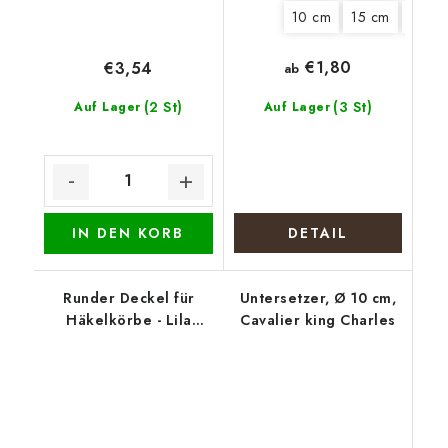
10 cm
15 cm
20 c
€1,80
€3,54
ab
(2 St)
(3 St)
Auf Lager
Auf Lager
IN DEN KORB
DETAIL
Runder Deckel für
Untersetzer, Ø 10 cm,
Häkelkörbe - Lila
Cavalier king Charles
Kranz