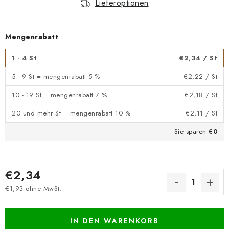
Lieferoptionen
Mengenrabatt
1 - 4 St
€2,34
/ St
5 - 9 St = mengenrabatt 5 %
€2,22
/ St
10 - 19 St = mengenrabatt 7 %
€2,18
/ St
20 und mehr St = mengenrabatt 10 %
€2,11
/ St
Sie sparen
€0
€2,34
€1,93 ohne MwSt.
Verkaufspreis:
IN DEN WARENKORB