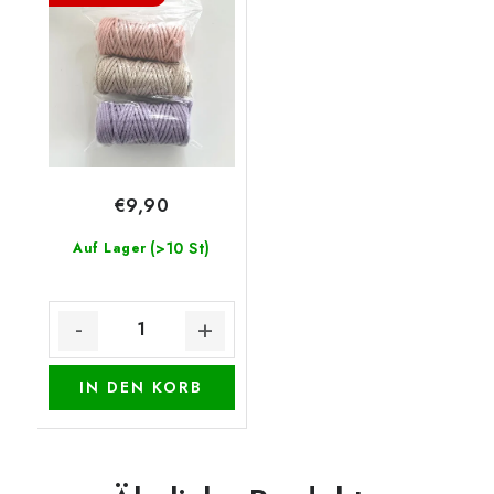
€9,90
(>10 St)
Auf Lager
IN DEN KORB