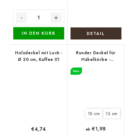
IN DEN KORB
DETAIL
Holzdeckel mit Loch -
Runder Deckel für
Ø 20 cm, Kaffee 01
Häkelkörbe -
Hundemeute
Neu
10 cm
13 cm
15 cm
€1,98
€4,74
ab