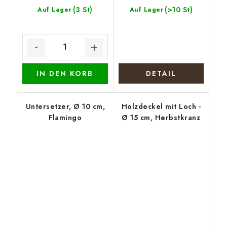
(3 St)
(>10 St)
Auf Lager
Auf Lager
IN DEN KORB
DETAIL
Untersetzer, Ø 10 cm,
Holzdeckel mit Loch -
Flamingo
Ø 15 cm, Herbstkranz