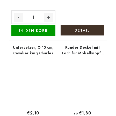
DETAIL
IN DEN KORB
Untersetzer, Ø 10 cm,
Runder Deckel mit
Cavalier king Charles
Loch für Möbelknopf -
Eukalyptuskranz
€2,10
€1,80
ab