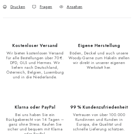
Drucken
Fragen
Ansehen
Kostenloser Versand
Eigene Herstellung
Wir bieten kostenlosen Versand
Böden, Deckel und auch unsere
für alle Bestellungen über 70 €.
Woody-Garne zum Häkeln stellen
DPD, GLS und Hermes. Wir
wir direkt in unserer eigenen
liefern nach Deutschland,
Werkstatt her.
Österreich, Belgien, Luxemburg
und in die Niederlande.
Klarna oder PayPal
99 % Kundenzufriedenheit
Bei uns haben Sie ein
Vertrauen von über 100.000
Rückgaberecht von 14 Tagen –
Kundinnen und Kunden in
ganz ohne Stress. Kaufen Sie
Europa, die Qualität und
sicher und bequem mit Klarna
schnelle Lieferung schätzen.
oder PayPal.