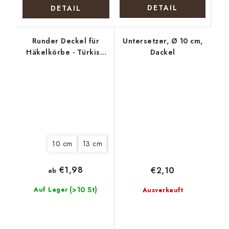
DETAIL
DETAIL
Runder Deckel für
Untersetzer, Ø 10 cm,
Häkelkörbe - Türkise
Dackel
Blüte
10 cm
13 cm
15 cm
18 cm
20 cm
22 cm
€1,98
€2,10
ab
(>10 St)
Auf Lager
Ausverkauft