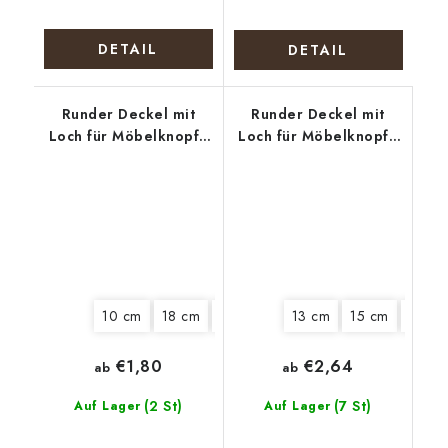
DETAIL
DETAIL
Runder Deckel mit
Runder Deckel mit
Loch für Möbelknopf -
Loch für Möbelknopf -
Bunter Kranz
Zwei Biewer Terrier
10 cm
18 cm
22 cm
13 cm
15 cm
22 c
€1,80
€2,64
ab
ab
(2 St)
(7 St)
Auf Lager
Auf Lager