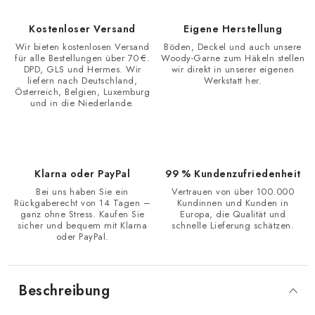
Kostenloser Versand
Eigene Herstellung
Wir bieten kostenlosen Versand
Böden, Deckel und auch unsere
für alle Bestellungen über 70 €.
Woody-Garne zum Häkeln stellen
DPD, GLS und Hermes. Wir
wir direkt in unserer eigenen
liefern nach Deutschland,
Werkstatt her.
Österreich, Belgien, Luxemburg
und in die Niederlande.
Klarna oder PayPal
99 % Kundenzufriedenheit
Bei uns haben Sie ein
Vertrauen von über 100.000
Rückgaberecht von 14 Tagen –
Kundinnen und Kunden in
ganz ohne Stress. Kaufen Sie
Europa, die Qualität und
sicher und bequem mit Klarna
schnelle Lieferung schätzen.
oder PayPal.
Beschreibung