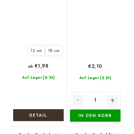
Blüten
13 cm
18 cm
€1,98
€2,10
ab
(6 St)
Auf Lager
(5 St)
Auf Lager
DETAIL
IN DEN KORB