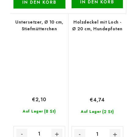
IN DEN KORB
IN DEN KORB
Untersetzer, Ø 10 cm,
Holzdeckel mit Loch -
Stiefmütterchen
Ø 20 cm, Hundepfoten
€2,10
€4,74
(8 St)
Auf Lager
(2 St)
Auf Lager