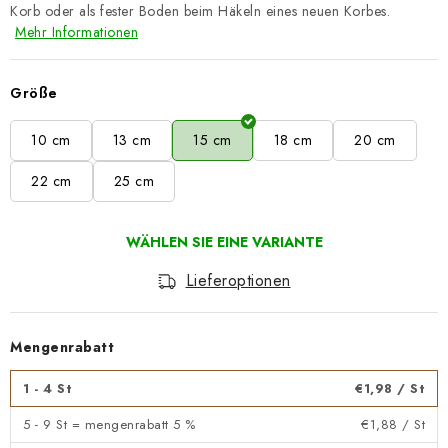
Korb oder als fester Boden beim Häkeln eines neuen Korbes.
Mehr Informationen
Größe
10 cm
13 cm
15 cm
18 cm
20 cm
22 cm
25 cm
Lieferoptionen
Mengenrabatt
1 - 4 St
€1,98
/ St
5 - 9 St = mengenrabatt 5 %
€1,88
/ St