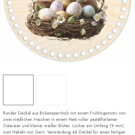
Datenschutzerklärung
Impressum
Runder Deckel aus Birkensperrholz mit einem Frühlingsmotiv von
zwei niedlichen Häschen in einem Nest voller pastellfarbener
Ostereier und kleiner weißer Blüten. Löcher am Umfang (9 mm)
zum Häkeln von Garn. Verwendung als Deckel für einen fertigen