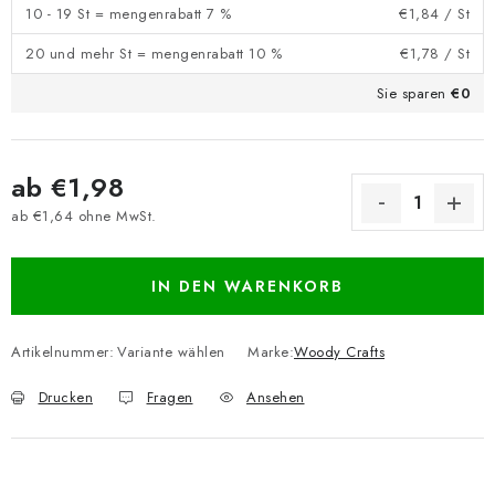
10 - 19 St = mengenrabatt 7 %
€1,84
/ St
20 und mehr St = mengenrabatt 10 %
€1,78
/ St
Sie sparen
€0
ab
€1,98
ab
€1,64
ohne MwSt.
Verkaufspreis:
IN DEN WARENKORB
Artikelnummer:
Variante wählen
Marke:
Woody Crafts
Drucken
Fragen
Ansehen