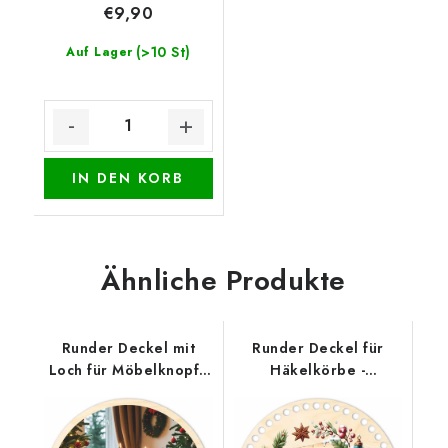
€9,90
(>10 St)
Auf Lager
IN DEN KORB
Ähnliche Produkte
Runder Deckel mit
Runder Deckel für
Loch für Möbelknopf -
Häkelkörbe -
Weihnachtstisch
Weihnachtssiegel