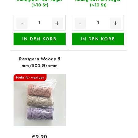
(>10 St)
(>10 St)
IN DEN KORB
IN DEN KORB
Restgarn Woody 5
mm/500 Gramm
Mehr für weniger
€9,90