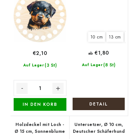
10 cm
13 cm
15 cm
€1,80
€2,10
ab
(8 St)
(3 St)
Auf Lager
Auf Lager
DETAIL
IN DEN KORB
Holzdeckel mit Loch -
Untersetzer, Ø 10 cm,
Ø 15 cm, Sonnenblume
Deutscher Schäferhund