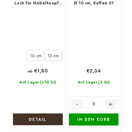
Loch für Möbelknopf -
Ø 10 cm, Kaffee 01
Boho-Kranz
10 cm
13 cm
22 cm
€1,80
€2,34
ab
(>10 St)
(3 St)
Auf Lager
Auf Lager
DETAIL
IN DEN KORB