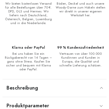
Wir bieten kostenlosen Versand
Böden, Deckel und auch unsere
für alle Bestellungen über 70 €.
Woody-Garne zum Häkeln stellen
DPD, GLS und Hermes. Wir
wir direkt in unserer eigenen
liefern nach Deutschland,
Werkstatt her.
Österreich, Belgien, Luxemburg
und in die Niederlande.
Klarna oder PayPal
99 % Kundenzufriedenheit
Bei uns haben Sie ein
Vertrauen von über 100.000
Rückgaberecht von 14 Tagen –
Kundinnen und Kunden in
ganz ohne Stress. Kaufen Sie
Europa, die Qualität und
sicher und bequem mit Klarna
schnelle Lieferung schätzen.
oder PayPal.
Beschreibung
Produktparameter