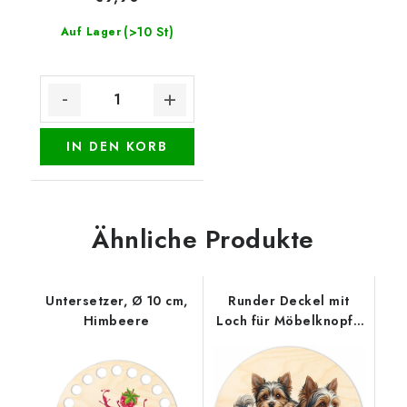
(>10 St)
Auf Lager
IN DEN KORB
Ähnliche Produkte
Untersetzer, Ø 10 cm,
Runder Deckel mit
Himbeere
Loch für Möbelknopf -
Zwei Biewer Terrier