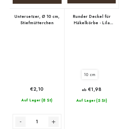
Untersetzer, Ø 10 cm,
Runder Deckel für
Stiefmütterchen
Häkelkörbe - Lila
Kranz
10 cm
€2,10
€1,98
ab
(8 St)
Auf Lager
(5 St)
Auf Lager