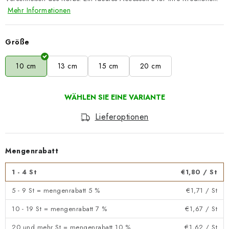
Mehr Informationen
Größe
10 cm
13 cm
15 cm
20 cm
Lieferoptionen
Mengenrabatt
1 - 4 St
€1,80
/ St
5 - 9 St = mengenrabatt 5 %
€1,71
/ St
10 - 19 St = mengenrabatt 7 %
€1,67
/ St
20 und mehr St = mengenrabatt 10 %
€1,62
/ St