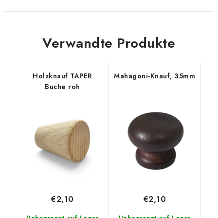
Verwandte Produkte
Holzknauf TAPER
Mahagoni-Knauf, 35mm
Buche roh
€2,10
€2,10
Unbegrenzt auf Lager
Unbegrenzt auf Lager