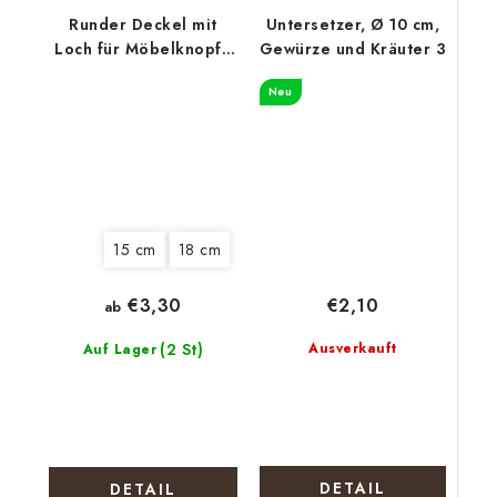
Runder Deckel mit
Untersetzer, Ø 10 cm,
Loch für Möbelknopf -
Gewürze und Kräuter 3
Lebensbaum mit
Neu
Tieren
15 cm
18 cm
€2,10
€3,30
ab
(2 St)
Ausverkauft
Auf Lager
DETAIL
DETAIL