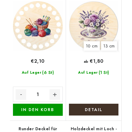
10 cm
13 cm
20 c
€1,80
€2,10
ab
(6 St)
(1 St)
Auf Lager
Auf Lager
IN DEN KORB
DETAIL
Runder Deckel für
Holzdeckel mit Loch -