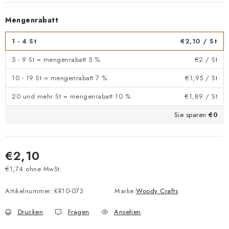
Mengenrabatt
1 - 4 St
€2,10
/ St
5 - 9 St = mengenrabatt 5 %
€2
/ St
10 - 19 St = mengenrabatt 7 %
€1,95
/ St
20 und mehr St = mengenrabatt 10 %
€1,89
/ St
Sie sparen
€0
€2,10
€1,74 ohne MwSt.
Verkaufspreis:
Artikelnummer:
KR10-073
Marke:
Woody Crafts
Drucken
Fragen
Ansehen