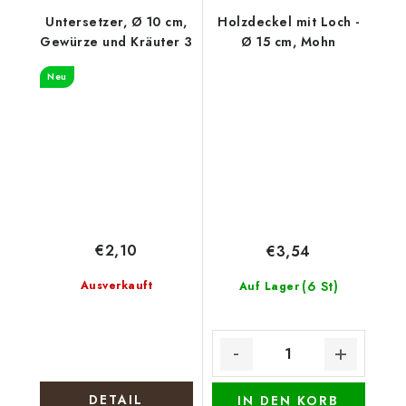
Untersetzer, Ø 10 cm,
Holzdeckel mit Loch -
Gewürze und Kräuter 3
Ø 15 cm, Mohn
Neu
€2,10
€3,54
Ausverkauft
(6 St)
Auf Lager
DETAIL
IN DEN KORB