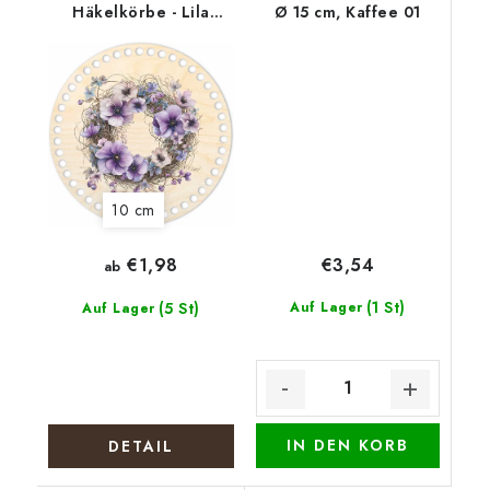
Häkelkörbe - Lila
Ø 15 cm, Kaffee 01
Kranz
10 cm
€3,54
€1,98
ab
(1 St)
(5 St)
Auf Lager
Auf Lager
IN DEN KORB
DETAIL