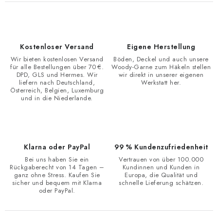
Kostenloser Versand
Eigene Herstellung
Wir bieten kostenlosen Versand
Böden, Deckel und auch unsere
für alle Bestellungen über 70 €.
Woody-Garne zum Häkeln stellen
DPD, GLS und Hermes. Wir
wir direkt in unserer eigenen
liefern nach Deutschland,
Werkstatt her.
Österreich, Belgien, Luxemburg
und in die Niederlande.
Klarna oder PayPal
99 % Kundenzufriedenheit
Bei uns haben Sie ein
Vertrauen von über 100.000
Rückgaberecht von 14 Tagen –
Kundinnen und Kunden in
ganz ohne Stress. Kaufen Sie
Europa, die Qualität und
sicher und bequem mit Klarna
schnelle Lieferung schätzen.
oder PayPal.