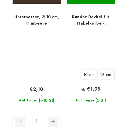
Untersetzer, Ø 10 cm,
Runder Deckel für
Himbeere
Häkelkörbe -
Weihnachtstisch
10 cm
13 cm
15 cm
€1,98
€2,10
ab
(>10 St)
(5 St)
Auf Lager
Auf Lager