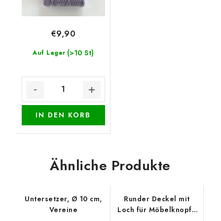
€9,90
(>10 St)
Auf Lager
IN DEN KORB
Ähnliche Produkte
Untersetzer, Ø 10 cm,
Runder Deckel mit
Vereine
Loch für Möbelknopf -
Tasse mit Blüten