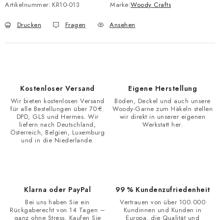
Artikelnummer:
KR10-013
Marke:
Woody Crafts
Drucken
Fragen
Ansehen
Kostenloser Versand
Eigene Herstellung
Wir bieten kostenlosen Versand
Böden, Deckel und auch unsere
für alle Bestellungen über 70 €.
Woody-Garne zum Häkeln stellen
DPD, GLS und Hermes. Wir
wir direkt in unserer eigenen
liefern nach Deutschland,
Werkstatt her.
Österreich, Belgien, Luxemburg
und in die Niederlande.
Klarna oder PayPal
99 % Kundenzufriedenheit
Bei uns haben Sie ein
Vertrauen von über 100.000
Rückgaberecht von 14 Tagen –
Kundinnen und Kunden in
ganz ohne Stress. Kaufen Sie
Europa, die Qualität und