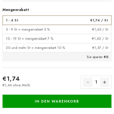
Mengenrabatt
1 - 4 St
€1,74
/ St
5 - 9 St = mengenrabatt 5 %
€1,65
/ St
10 - 19 St = mengenrabatt 7 %
€1,62
/ St
20 und mehr St = mengenrabatt 10 %
€1,57
/ St
Sie sparen
€0
€1,74
€1,44 ohne MwSt.
Verkaufspreis:
IN DEN WARENKORB