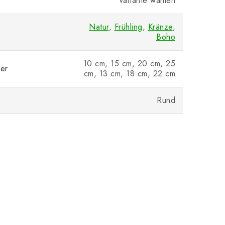
Variante wählen
Natur
,
Frühling
,
Kränze
,
Boho
10 cm, 15 cm, 20 cm, 25
er
cm, 13 cm, 18 cm, 22 cm
Rund