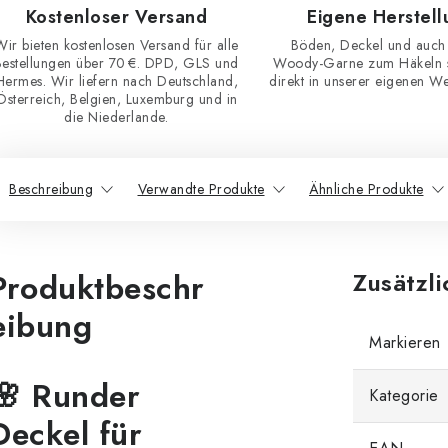
Kostenloser Versand
Eigene Herstell
Wir bieten kostenlosen Versand für alle
Böden, Deckel und auch
Bestellungen über 70 €. DPD, GLS und
Woody-Garne zum Häkeln st
Hermes. Wir liefern nach Deutschland,
direkt in unserer eigenen Wer
Österreich, Belgien, Luxemburg und in
die Niederlande.
Beschreibung
Verwandte Produkte
Ähnliche Produkte
Produktbeschr
Zusätzl
eibung
Markieren
🌸 Runder
Kategorie
Deckel für