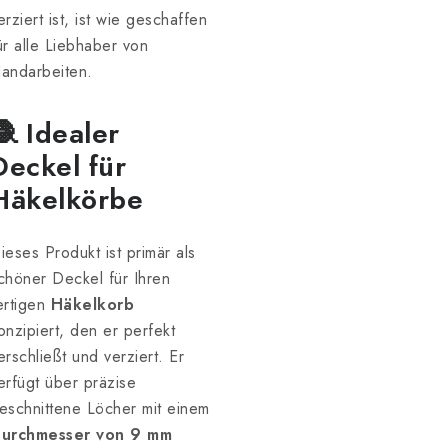
erziert ist, ist wie geschaffen
ür alle Liebhaber von
andarbeiten.
🧶 Idealer
Deckel für
Häkelkörbe
ieses Produkt ist primär als
chöner Deckel für Ihren
ertigen
Häkelkorb
onzipiert, den er perfekt
erschließt und verziert. Er
erfügt über präzise
eschnittene Löcher mit einem
urchmesser von 9 mm