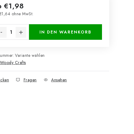
b
€1,98
€1,64
ohne MwSt.
kaufspreis:
IN DEN WARENKORB
nummer:
Variante wählen
Woody Crafts
cken
Fragen
Ansehen