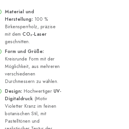
Material und
Herstellung:
100 %
Birkensperrholz, präzise
mit dem
CO₂-Laser
geschnitten.
Form und Größe:
Kreisrunde Form mit der
Möglichkeit, aus mehreren
verschiedenen
Durchmessern zu wählen.
Design:
Hochwertiger
UV-
Digitaldruck
(Motiv
Violetter Kranz im feinen
botanischen Stil, mit
Pastelltönen und
realistischer Textur der