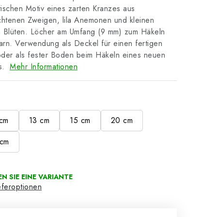
ischen Motiv eines zarten Kranzes aus
chtenen Zweigen, lila Anemonen und kleinen
n Blüten. Löcher am Umfang (9 mm) zum Häkeln
rn. Verwendung als Deckel für einen fertigen
der als fester Boden beim Häkeln eines neuen
s.
Mehr Informationen
e
 cm
13 cm
15 cm
20 cm
 cm
eferoptionen