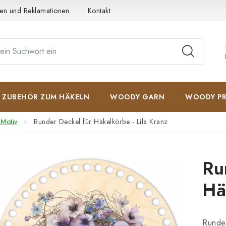
en und Reklamationen
Kontakt
AGB
Datenschutzerkläru
ZUBEHÖR ZUM HÄKELN
WOODY GARN
WOODY PR
 Motiv
Runder Deckel für Häkelkörbe - Lila Kranz
Ru
Hä
Runder