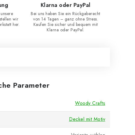
ung
Klarna oder PayPal
 unsere
Bei uns haben Sie ein Rückgaberecht
ellen wir
von 14 Tagen – ganz ohne Stress.
kstatt her.
Kaufen Sie sicher und bequem mit
Klarna oder PayPal.
iche Parameter
Woody Crafts
Deckel mit Motiv