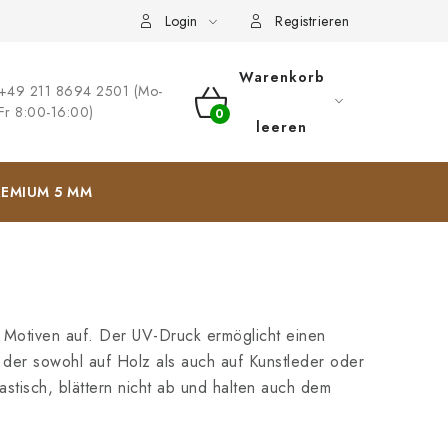
ng
Impressum
Login
Registrieren
Warenkorb
+49 211 8694 2501 (Mo-
Fr 8:00-16:00)
WARENKORB
leeren
EMIUM 5 MM
 Motiven auf. Der UV-Druck ermöglicht einen
 der sowohl auf Holz als auch auf Kunstleder oder
lastisch, blättern nicht ab und halten auch dem