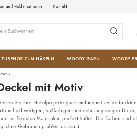
en und Reklamationen
Kontakt
AGB
Datenschutzerkläru
ZUBEHÖR ZUM HÄKELN
WOODY GARN
WOODY PR
 Motiv
Deckel mit Motiv
erten Sie Ihre Häkelprojekte ganz einfach mit UV-bedruckten
xtrem hochwertigen, vollfarbigen und sehr langlebigen Druck,
nderen flexiblen Materialien perfekt haftet. Die Farben sind e
äglichen Gebrauch problemlos stand.