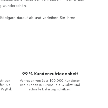
weg wunderschön.
äkelgarn darauf ab und verleihen Sie Ihren
99 % Kundenzufriedenheit
cht von
Vertrauen von über 100.000 Kundinnen
fen Sie
und Kunden in Europa, die Qualität und
 PayPal.
schnelle Lieferung schätzen.