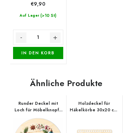
€9,90
(>10 St)
Auf Lager
IN DEN KORB
Ähnliche Produkte
Runder Deckel mit
Holzdeckel für
Loch für Möbelknopf -
Häkelkörbe 30x20 cm,
Weihnachtssiegel
halb oval 15 x 20 cm,
Gebäck