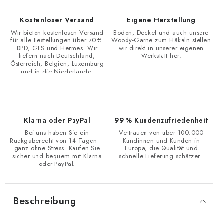
Kostenloser Versand
Eigene Herstellung
Wir bieten kostenlosen Versand
Böden, Deckel und auch unsere
für alle Bestellungen über 70 €.
Woody-Garne zum Häkeln stellen
DPD, GLS und Hermes. Wir
wir direkt in unserer eigenen
liefern nach Deutschland,
Werkstatt her.
Österreich, Belgien, Luxemburg
und in die Niederlande.
Klarna oder PayPal
99 % Kundenzufriedenheit
Bei uns haben Sie ein
Vertrauen von über 100.000
Rückgaberecht von 14 Tagen –
Kundinnen und Kunden in
ganz ohne Stress. Kaufen Sie
Europa, die Qualität und
sicher und bequem mit Klarna
schnelle Lieferung schätzen.
oder PayPal.
Beschreibung