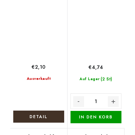
Weihnachtskranz mm
€2,10
€4,74
Ausverkauft
(2 St)
Auf Lager
DETAIL
IN DEN KORB