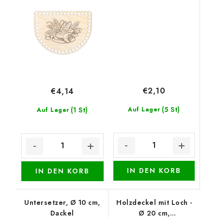
Gebäck 2
€2,10
€4,14
(5 St)
(1 St)
Auf Lager
Auf Lager
IN DEN KORB
IN DEN KORB
Untersetzer, Ø 10 cm,
Holzdeckel mit Loch -
Dackel
Ø 20 cm,