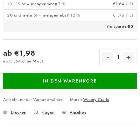
10 - 19 St = mengenrabatt 7 %
€1,84
/ St
20 und mehr St = mengenrabatt 10 %
€1,78
/ St
Sie sparen
€0
ab
€1,98
ab
€1,64
ohne MwSt.
Verkaufspreis:
IN DEN WARENKORB
Artikelnummer:
Variante wählen
Marke:
Woody Crafts
Drucken
Fragen
Ansehen