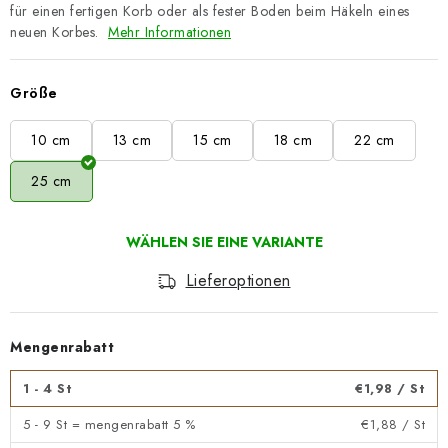
für einen fertigen Korb oder als fester Boden beim Häkeln eines
neuen Korbes.
Mehr Informationen
Größe
10 cm
13 cm
15 cm
18 cm
22 cm
25 cm
Lieferoptionen
Mengenrabatt
1 - 4 St
€1,98
/ St
5 - 9 St = mengenrabatt 5 %
€1,88
/ St