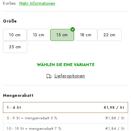
Korbes.
Mehr Informationen
Größe
10 cm
13 cm
15 cm
18 cm
22 cm
25 cm
Lieferoptionen
Mengenrabatt
1 - 4 St
€1,98
/ St
5 - 9 St = mengenrabatt 5 %
€1,88
/ St
10 - 19 St = mengenrabatt 7 %
€1,84
/ St