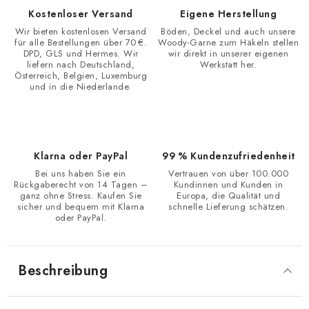
Kostenloser Versand
Eigene Herstellung
Wir bieten kostenlosen Versand
Böden, Deckel und auch unsere
für alle Bestellungen über 70 €.
Woody-Garne zum Häkeln stellen
DPD, GLS und Hermes. Wir
wir direkt in unserer eigenen
liefern nach Deutschland,
Werkstatt her.
Österreich, Belgien, Luxemburg
und in die Niederlande.
Klarna oder PayPal
99 % Kundenzufriedenheit
Bei uns haben Sie ein
Vertrauen von über 100.000
Rückgaberecht von 14 Tagen –
Kundinnen und Kunden in
ganz ohne Stress. Kaufen Sie
Europa, die Qualität und
sicher und bequem mit Klarna
schnelle Lieferung schätzen.
oder PayPal.
Beschreibung