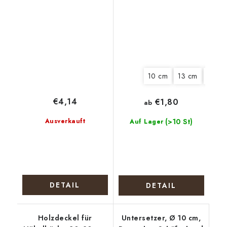
Nähzeug
10 cm
13 cm
15 cm
€4,14
€1,80
ab
Ausverkauft
(>10 St)
Auf Lager
DETAIL
DETAIL
Holzdeckel für
Untersetzer, Ø 10 cm,