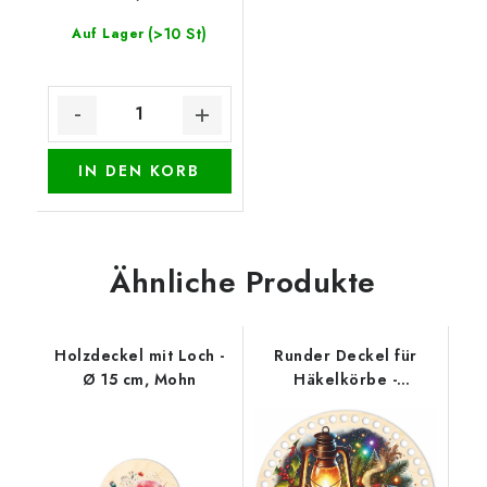
(>10 St)
Auf Lager
IN DEN KORB
Ähnliche Produkte
Holzdeckel mit Loch -
Runder Deckel für
Ø 15 cm, Mohn
Häkelkörbe -
Weihnachtliches
Stillleben