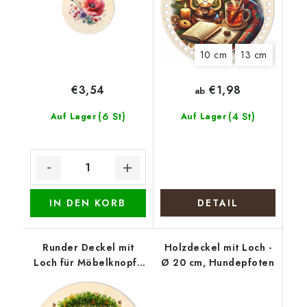
10 cm
13 cm
15 cm
€1,98
€3,54
ab
(6 St)
(4 St)
Auf Lager
Auf Lager
IN DEN KORB
DETAIL
Runder Deckel mit
Holzdeckel mit Loch -
Loch für Möbelknopf -
Ø 20 cm, Hundepfoten
Lebensbaum mit
Tieren