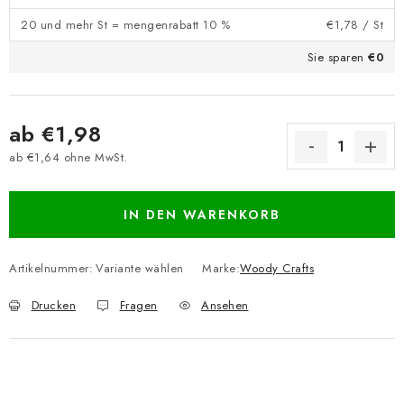
20 und mehr St = mengenrabatt 10 %
€1,78
/ St
Sie sparen
€0
ab
€1,98
ab
€1,64
ohne MwSt.
Verkaufspreis:
IN DEN WARENKORB
Artikelnummer:
Variante wählen
Marke:
Woody Crafts
Drucken
Fragen
Ansehen